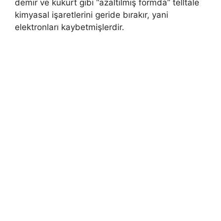
demir ve kükürt gibi “azaltılmış formda” telltale
kimyasal işaretlerini geride bırakır, yani
elektronları kaybetmişlerdir.