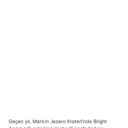
Geçen yıl, Mars’ın Jezero Krateri’nde Bright