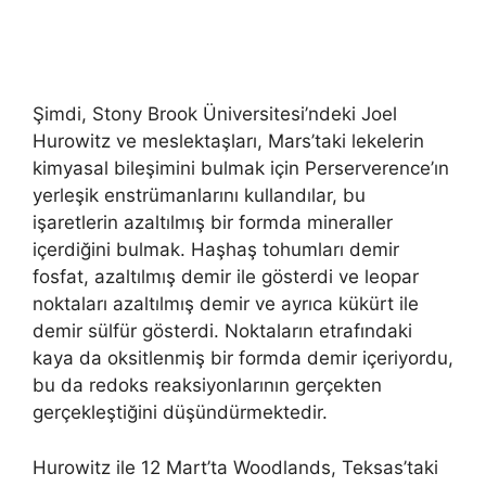
Şimdi, Stony Brook Üniversitesi’ndeki Joel
Hurowitz ve meslektaşları, Mars’taki lekelerin
kimyasal bileşimini bulmak için Perserverence’ın
yerleşik enstrümanlarını kullandılar, bu
işaretlerin azaltılmış bir formda mineraller
içerdiğini bulmak. Haşhaş tohumları demir
fosfat, azaltılmış demir ile gösterdi ve leopar
noktaları azaltılmış demir ve ayrıca kükürt ile
demir sülfür gösterdi. Noktaların etrafındaki
kaya da oksitlenmiş bir formda demir içeriyordu,
bu da redoks reaksiyonlarının gerçekten
gerçekleştiğini düşündürmektedir.
Hurowitz ile 12 Mart’ta Woodlands, Teksas’taki