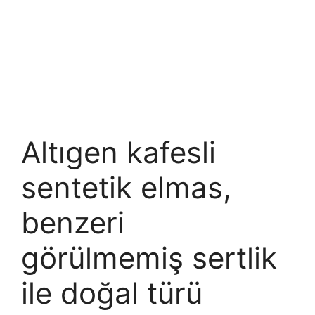
Altıgen kafesli
sentetik elmas,
benzeri
görülmemiş sertlik
ile doğal türü