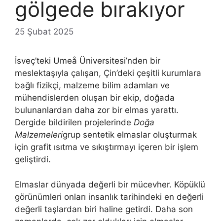
gölgede bırakıyor
25 Şubat 2025
İsveç’teki Umeå Üniversitesi’nden bir
meslektaşıyla çalışan, Çin’deki çeşitli kurumlara
bağlı fizikçi, malzeme bilim adamları ve
mühendislerden oluşan bir ekip, doğada
bulunanlardan daha zor bir elmas yarattı.
Dergide bildirilen projelerinde
Doğa
Malzemeleri
grup sentetik elmaslar oluşturmak
için grafit ısıtma ve sıkıştırmayı içeren bir işlem
geliştirdi.
Elmaslar dünyada değerli bir mücevher. Köpüklü
görünümleri onları insanlık tarihindeki en değerli
değerli taşlardan biri haline getirdi. Daha son