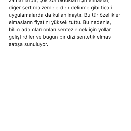
zamanlarda, çok zor oldukları için elmaslar,
diğer sert malzemelerden delinme gibi ticari
uygulamalarda da kullanılmıştır. Bu tür özellikler
elmasların fiyatını yüksek tuttu. Bu nedenle,
bilim adamları onları sentezlemek için yollar
geliştirdiler ve bugün bir dizi sentetik elmas
satışa sunuluyor.