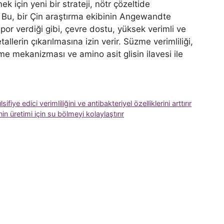
ek için yeni bir strateji, nötr çözeltide
 Bu, bir Çin araştırma ekibinin Angewandte
por verdiği gibi, çevre dostu, yüksek verimli ve
allerin çıkarılmasına izin verir. Süzme verimliliği,
rgeme mekanizması ve amino asit glisin ilavesi ile
ye edici verimliliğini ve antibakteriyel özelliklerini arttırır
in üretimi için su bölmeyi kolaylaştırır