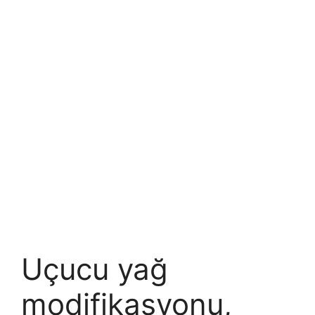
Uçucu yağ
modifikasyonu,