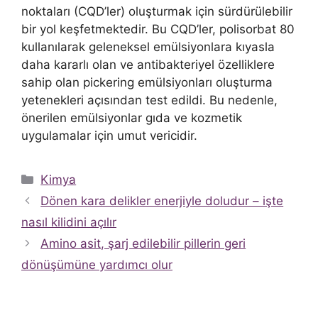
noktaları (CQD’ler) oluşturmak için sürdürülebilir
bir yol keşfetmektedir. Bu CQD’ler, polisorbat 80
kullanılarak geleneksel emülsiyonlara kıyasla
daha kararlı olan ve antibakteriyel özelliklere
sahip olan pickering emülsiyonları oluşturma
yetenekleri açısından test edildi. Bu nedenle,
önerilen emülsiyonlar gıda ve kozmetik
uygulamalar için umut vericidir.
Kategoriler
Kimya
Dönen kara delikler enerjiyle doludur – işte
nasıl kilidini açılır
Amino asit, şarj edilebilir pillerin geri
dönüşümüne yardımcı olur