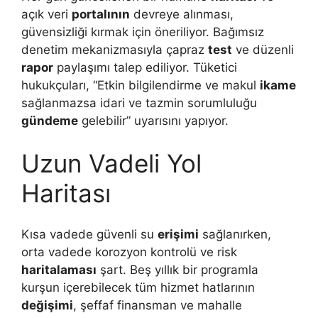
açık veri
portalının
devreye alınması,
güvensizliği kırmak için öneriliyor. Bağımsız
denetim mekanizmasıyla çapraz
test
ve düzenli
rapor
paylaşımı talep ediliyor. Tüketici
hukukçuları, “Etkin bilgilendirme ve makul
ikame
sağlanmazsa idari ve tazmin sorumluluğu
gündeme
gelebilir” uyarısını yapıyor.
Uzun Vadeli Yol
Haritası
Kısa vadede güvenli su
erişimi
sağlanırken,
orta vadede korozyon kontrolü ve risk
haritalaması
şart. Beş yıllık bir programla
kurşun içerebilecek tüm hizmet hatlarının
değişimi
, şeffaf finansman ve mahalle