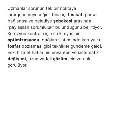
Uzmanlar sorunun tek bir noktaya
indirgenemeyeceğini, bina içi
tesisat
, parsel
bağlantısı ve belediye
şebekesi
arasında
“paylaşılan sorumluluk” bulunduğunu belirtiyor.
Korozyon kontrolü için su kimyasının
optimizasyonu
, dağıtım sisteminde koruyucu
fosfat
dozlaması gibi teknikler gündeme geldi.
Eski hizmet hatlarının envanteri ve sistematik
değişimi
, uzun vadeli
çözüm
için zorunlu
görülüyor.