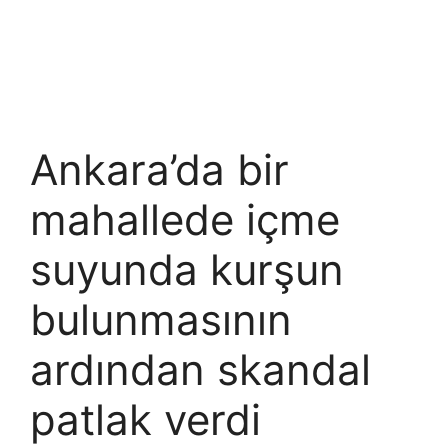
Ankara’da bir
mahallede içme
suyunda kurşun
bulunmasının
ardından skandal
patlak verdi