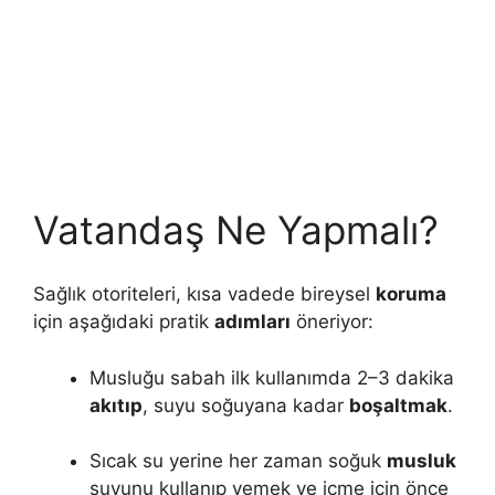
Vatandaş Ne Yapmalı?
Sağlık otoriteleri, kısa vadede bireysel
koruma
için aşağıdaki pratik
adımları
öneriyor:
Musluğu sabah ilk kullanımda 2–3 dakika
akıtıp
, suyu soğuyana kadar
boşaltmak
.
Sıcak su yerine her zaman soğuk
musluk
suyunu kullanıp yemek ve içme için önce