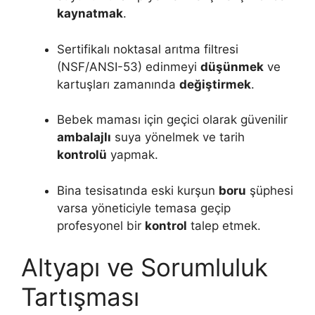
kaynatmak
.
Sertifikalı noktasal arıtma filtresi
(NSF/ANSI-53) edinmeyi
düşünmek
ve
kartuşları zamanında
değiştirmek
.
Bebek maması için geçici olarak güvenilir
ambalajlı
suya yönelmek ve tarih
kontrolü
yapmak.
Bina tesisatında eski kurşun
boru
şüphesi
varsa yöneticiyle temasa geçip
profesyonel bir
kontrol
talep etmek.
Altyapı ve Sorumluluk
Tartışması