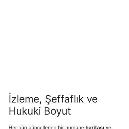
İzleme, Şeffaflık ve
Hukuki Boyut
Her gün güncellenen bir numune
haritası
ve