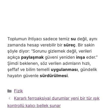
Toplumun ihtiyacı sadece temiz
su
değil, aynı
zamanda hesap verebilir bir
süreç
. Bir sakin
şöyle diyor: “Sorunu gizlemek değil, verileri
açıkça
paylaşmak
güveni yeniden
inşa
eder.”
Şimdi beklenen, söz verilen adımların hızlı,
şeffaf ve bilim temelli
uygulanması
, gündelik
hayatın güvenle
sürdürülmesi
.
Kategoriler
Fizik
Kararlı ferroaksiyal durumlar yeni bir tür ışık
kontrollü kalıcı bellek sunar