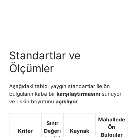
Standartlar ve
Ölçümler
Aşağıdaki tablo, yaygın standartlar ile ön
bulguların kaba bir
karşılaştırmasını
sunuyor
ve riskin boyutunu
açıklıyor
.
Mahallede
Sınır
Ön
Kriter
Değeri
Kaynak
Bulgular