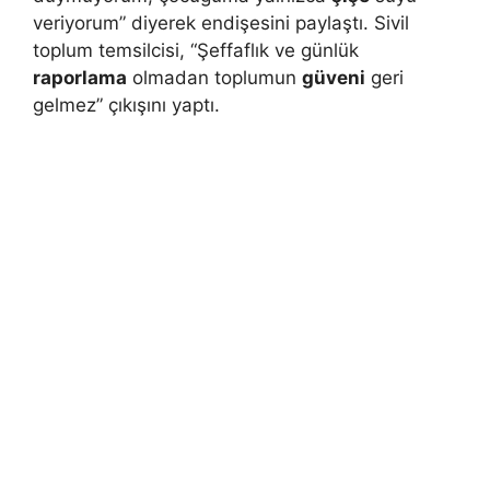
veriyorum” diyerek endişesini paylaştı. Sivil
toplum temsilcisi, “Şeffaflık ve günlük
raporlama
olmadan toplumun
güveni
geri
gelmez” çıkışını yaptı.