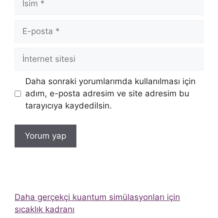
E-
posta
İnternet
sitesi
Daha sonraki yorumlarımda kullanılması için
adım, e-posta adresim ve site adresim bu
tarayıcıya kaydedilsin.
Daha gerçekçi kuantum simülasyonları için
sıcaklık kadranı