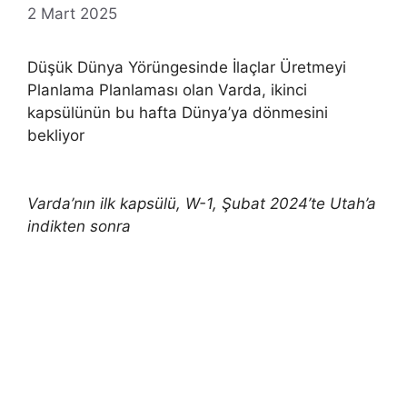
2 Mart 2025
Düşük Dünya Yörüngesinde İlaçlar Üretmeyi
Planlama Planlaması olan Varda, ikinci
kapsülünün bu hafta Dünya’ya dönmesini
bekliyor
Varda’nın ilk kapsülü, W-1, Şubat 2024’te Utah’a
indikten sonra