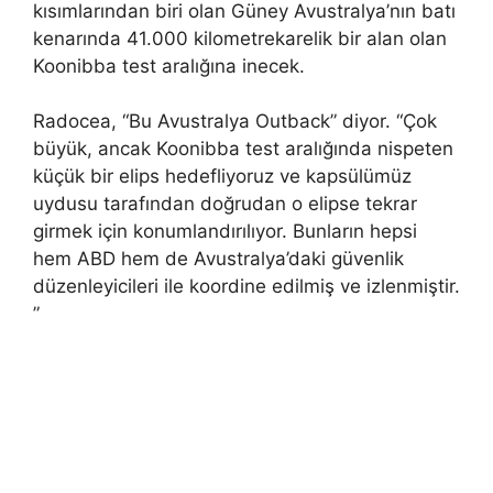
kısımlarından biri olan Güney Avustralya’nın batı
kenarında 41.000 kilometrekarelik bir alan olan
Koonibba test aralığına inecek.
Radocea, “Bu Avustralya Outback” diyor. “Çok
büyük, ancak Koonibba test aralığında nispeten
küçük bir elips hedefliyoruz ve kapsülümüz
uydusu tarafından doğrudan o elipse tekrar
girmek için konumlandırılıyor. Bunların hepsi
hem ABD hem de Avustralya’daki güvenlik
düzenleyicileri ile koordine edilmiş ve izlenmiştir.
”