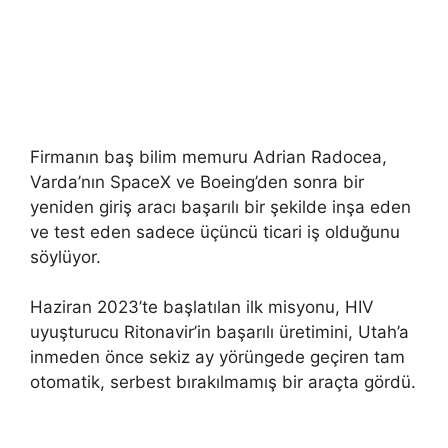
Firmanın baş bilim memuru Adrian Radocea,
Varda’nın SpaceX ve Boeing’den sonra bir
yeniden giriş aracı başarılı bir şekilde inşa eden
ve test eden sadece üçüncü ticari iş olduğunu
söylüyor.
Haziran 2023’te başlatılan ilk misyonu, HIV
uyuşturucu Ritonavir’in başarılı üretimini, Utah’a
inmeden önce sekiz ay yörüngede geçiren tam
otomatik, serbest bırakılmamış bir araçta gördü.