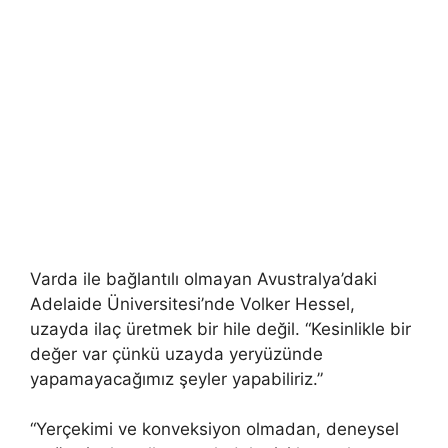
Varda ile bağlantılı olmayan Avustralya’daki
Adelaide Üniversitesi’nde Volker Hessel,
uzayda ilaç üretmek bir hile değil. “Kesinlikle bir
değer var çünkü uzayda yeryüzünde
yapamayacağımız şeyler yapabiliriz.”
“Yerçekimi ve konveksiyon olmadan, deneysel