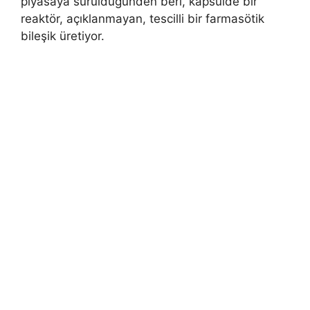
piyasaya sürüldüğünden beri, kapsülde bir
reaktör, açıklanmayan, tescilli bir farmasötik
bileşik üretiyor.