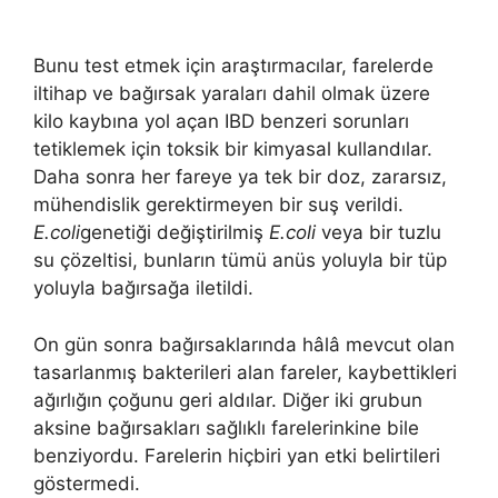
Bunu test etmek için araştırmacılar, farelerde
iltihap ve bağırsak yaraları dahil olmak üzere
kilo kaybına yol açan IBD benzeri sorunları
tetiklemek için toksik bir kimyasal kullandılar.
Daha sonra her fareye ya tek bir doz, zararsız,
mühendislik gerektirmeyen bir suş verildi.
E.coli
genetiği değiştirilmiş
E.coli
veya bir tuzlu
su çözeltisi, bunların tümü anüs yoluyla bir tüp
yoluyla bağırsağa iletildi.
On gün sonra bağırsaklarında hâlâ mevcut olan
tasarlanmış bakterileri alan fareler, kaybettikleri
ağırlığın çoğunu geri aldılar. Diğer iki grubun
aksine bağırsakları sağlıklı farelerinkine bile
benziyordu. Farelerin hiçbiri yan etki belirtileri
göstermedi.