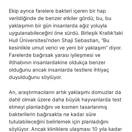
Ekip ayrıca farelere bakteri içeren bir hap
verildiğinde de benzer etkiler gördü; bu, bu
yaklaşımın bir gün insanlarda ağız yoluyla
uygulanabileceğini öne sürdü. Birleşik Krallık’taki
Hull Üniversitesi’nden Shaji Sebastian, “Bu
kesinlikle umut verici ve yeni bir yaklaşım” diyor.
Farelerde bağırsak yarası iyileşmesi ve
iltihabının insanlardakine oldukça benzer
olduğunu ancak insanlarda testlere ihtiyaç
duyulduğunu söylüyor.
An, araştırmacıların artık yaklaşımı domuzlar da
dahil olmak üzere daha büyük hayvanlarda test
etmeyi planladığını ve kısmen tasarlanmış
bakterilerin bağırsakta ne kadar süre
tutulabileceğini belirlemek için planladığını
söylüyor. Ancak kliniklere ulaşması 10 yıla kadar