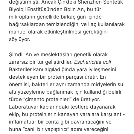
değiştirmişti. Ancak Çin’deki Shenzhen Sentetik
Biyoloji Enstitüsü’nden Bolin An, bu tür
mikropların genellikle birkaç gün içinde
bağırsaklardan temizlendiğini ve ilaç kullanılarak
manuel olarak etkinleştirilmesi gerektiğini
söylüyor.
Şimdi, An ve meslektaşları genetik olarak
zararsız bir tür geliştirdiler.
Escherichia coli
Bakteriler kanı algıladığında yara iyileşmesini
destekleyen bir protein parçası üretir. En
önemlisi, bakteriler aynı zamanda midyelerin su
altı yüzeylerine bağlanmak için kullandığı belirli
türde “çimento proteinleri” de üretiyor.
Laboratuvar kaplarındaki testlere dayanarak
ekip, bu proteinlerin kanayan yaralara karşı anti-
inflamatuar bir conta gibi davranacağını ve
buna “canlı bir yapıştırıcı” adını vereceğini