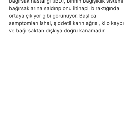
bağırsak hastalığı (IBD), birinin bağışıklık sistemi
bağırsaklarına saldırıp onu iltihaplı bıraktığında
ortaya çıkıyor gibi görünüyor. Başlıca
semptomları ishal, şiddetli karın ağrısı, kilo kaybı
ve bağırsaktan dışkıya doğru kanamadır.