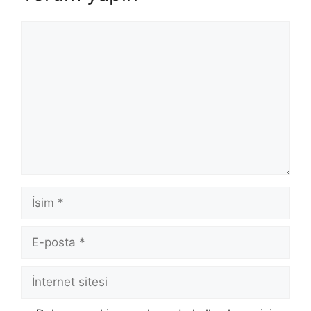
Yorum
İsim
E-
posta
İnternet
sitesi