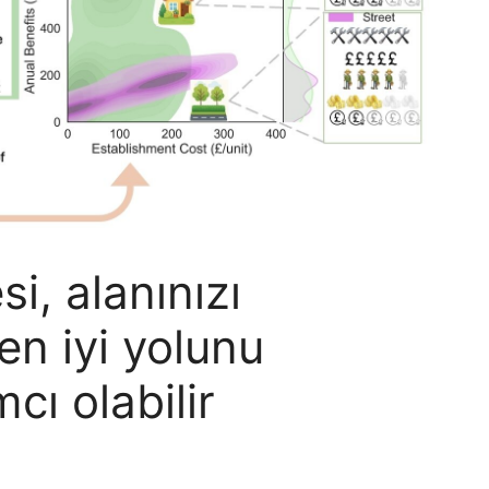
si, alanınızı
en iyi yolunu
ı olabilir