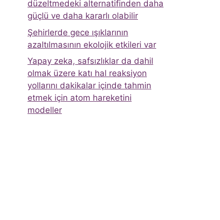
düzeltmedeki alternatifinden daha
güçlü ve daha kararlı olabilir
Şehirlerde gece ışıklarının
azaltılmasının ekolojik etkileri var
Yapay zeka, safsızlıklar da dahil
olmak üzere katı hal reaksiyon
yollarını dakikalar içinde tahmin
etmek için atom hareketini
modeller