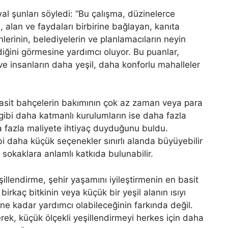
l şunları söyledi: “Bu çalışma, düzinelerce
, alan ve faydaları birbirine bağlayan, kanıta
lerinin, belediyelerin ve planlamacıların neyin
diğini görmesine yardımcı oluyor. Bu puanlar,
ve insanların daha yeşil, daha konforlu mahalleler
 basit bahçelerin bakımının çok az zaman veya para
 gibi daha katmanlı kurulumların ise daha fazla
a fazla maliyete ihtiyaç duyduğunu buldu.
i daha küçük seçenekler sınırlı alanda büyüyebilir
sokaklara anlamlı katkıda bulunabilir.
illendirme, şehir yaşamını iyileştirmenin en basit
 birkaç bitkinin veya küçük bir yeşil alanın ısıyı
 ne kadar yardımcı olabileceğinin farkında değil.
erek, küçük ölçekli yeşillendirmeyi herkes için daha