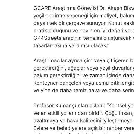
GCARE Araştırma Görevlisi Dr. Akash Biswa
yeşillendirme seçeneği için maliyet, bakım
dayalı tek bir çerçeve sunuyor. Konut sakin
pratik olduğunu ve neyin en iyi değeri ver
GP4Streets aracının temelini oluşturacak 
tasarlamasına yardımcı olacak.”
Araştırmacılar ayrıca çim veya çit içeren
gerektirdiğini, ağaçlar veya yeşil duvarlar
bakım gerektirdiğini ve zaman içinde dah
Konteyner bahçeleri veya asma bitkiler gib
ve yine de daha temiz hava ve daha serin 
Profesör Kumar şunları ekledi: “Kentsel yeş
ve en etkili yollarından biridir. Çoğu insan,
azaltmaya ve hava kalitesini iyileştirmeye
Evlere ve belediyelere açık bir rehber ver