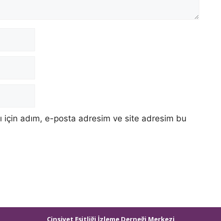
 için adım, e-posta adresim ve site adresim bu
Cinsiyet Eşitliği İzleme Derneği Merkezi