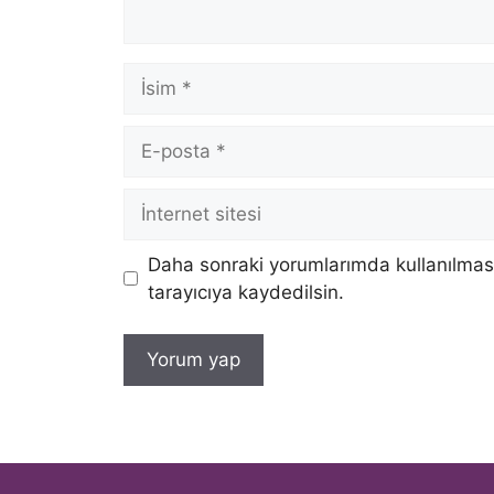
İsim
E-
posta
İnternet
sitesi
Daha sonraki yorumlarımda kullanılması
tarayıcıya kaydedilsin.