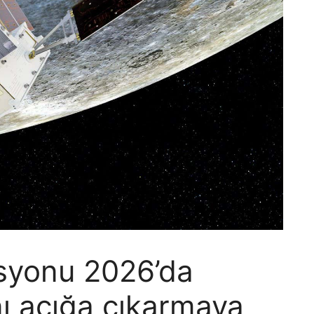
syonu 2026’da
nı açığa çıkarmaya