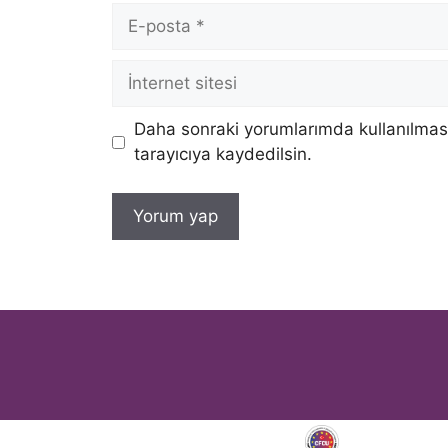
E-
posta
İnternet
sitesi
Daha sonraki yorumlarımda kullanılması
tarayıcıya kaydedilsin.