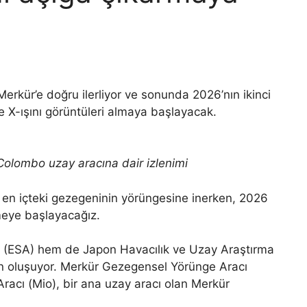
kür’e doğru ilerliyor ve sonunda 2026’nın ikinci
 X-ışını görüntüleri almaya başlayacak.
olombo uzay aracına dair izlenimi
en içteki gezegeninin yörüngesine inerken, 2026
meye başlayacağız.
 (ESA) hem de Japon Havacılık ve Uzay Araştırma
dan oluşuyor. Merkür Gezegensel Yörünge Aracı
acı (Mio), bir ana uzay aracı olan Merkür