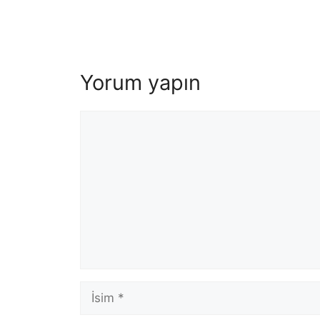
Yorum yapın
Yorum
İsim