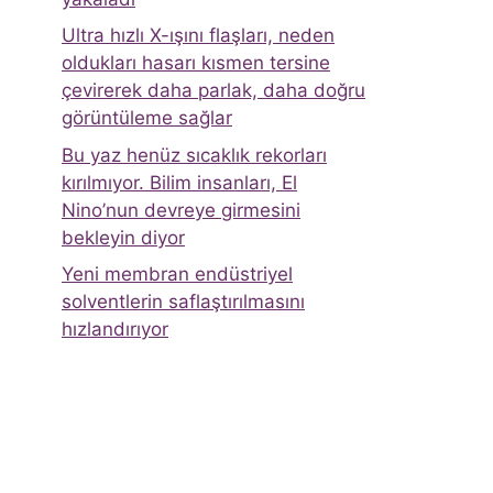
Ultra hızlı X-ışını flaşları, neden
oldukları hasarı kısmen tersine
çevirerek daha parlak, daha doğru
görüntüleme sağlar
Bu yaz henüz sıcaklık rekorları
kırılmıyor. Bilim insanları, El
Nino’nun devreye girmesini
bekleyin diyor
Yeni membran endüstriyel
solventlerin saflaştırılmasını
hızlandırıyor