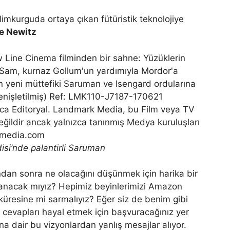
imkurguda ortaya çıkan fütüristik teknolojiye
e Newitz
disi’nde palantirli Saruman
ndan sonra ne olacağını düşünmek için harika bir
lanacak mıyız? Hepimiz beyinlerimizi Amazon
üresine mi sarmalıyız? Eğer siz de benim gibi
, cevapları hayal etmek için başvuracağınız yer
na dair bu vizyonlardan yanlış mesajlar alıyor.