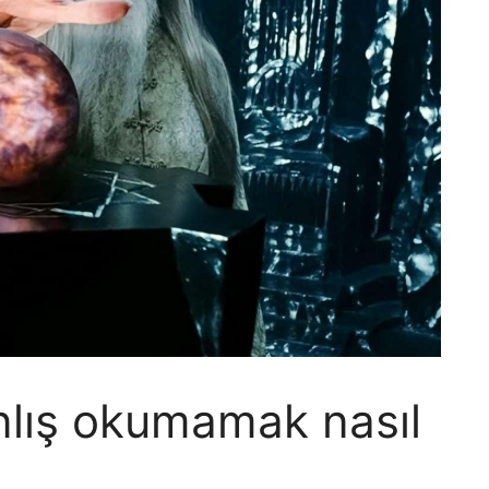
nlış okumamak nasıl