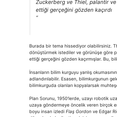
Zuckerberg ve Thiel, palantir ve
ettiği gerçeğini gözden kaçırdı
“
Burada bir tema hissediyor olabilirsiniz. 
dönüştürmek istediler ve görünüşe göre pal
ettiği gerçeğini gözden kaçırmışlar. Bu, b
İnsanların bilim kurguyu yanlış okumasının
adlandırılabilir. Esasen, bilimkurgunun gel
bilimkurguda olanları kopyalarsak muhteşe
Plan Sorunu, 1950’lerde, uzayı robotik uz
uzaya göndermeye öncelik veren birçok e
boyu insan izledi
Flaş Gordon
ve Edgar Ri