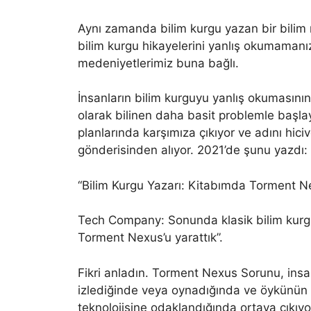
Aynı zamanda bilim kurgu yazan bir bilim 
bilim kurgu hikayelerini yanlış okumamanız
medeniyetlerimiz buna bağlı.
İnsanların bilim kurguyu yanlış okumasını
olarak bilinen daha basit problemle başlay
planlarında karşımıza çıkıyor ve adını hic
gönderisinden alıyor. 2021’de şunu yazdı:
“Bilim Kurgu Yazarı: Kitabımda Torment Nex
Tech Company: Sonunda klasik bilim kurg
Torment Nexus’u yarattık”.
Fikri anladın. Torment Nexus Sorunu, ins
izlediğinde veya oynadığında ve öykünün 
teknolojisine odaklandığında ortaya çıkıyo