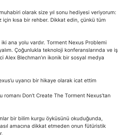
muhabiri olarak size yıl sonu hediyesi veriyorum:
 için kısa bir rehber. Dikkat edin, çünkü tüm
n iki ana yolu vardır. Torment Nexus Problemi
alım. Çoğunlukla teknoloji konferanslarında ve iş
ivci Alex Blechman’ın ikonik bir sosyal medya
us’u uyarıcı bir hikaye olarak icat ettim
u romanı Don’t Create The Torment Nexus’tan
anlar bir bilim kurgu öyküsünü okuduğunda,
asıl amacına dikkat etmeden onun fütüristik
r.