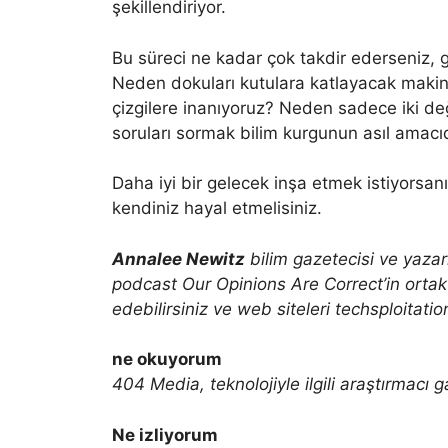
şekillendiriyor.
Bu süreci ne kadar çok takdir ederseniz,
Neden dokuları kutulara katlayacak makin
çizgilere inanıyoruz? Neden sadece iki de
soruları sormak bilim kurgunun asıl amacıdı
Daha iyi bir gelecek inşa etmek istiyorsa
kendiniz hayal etmelisiniz.
Annalee Newitz
bilim gazetecisi ve yazar
podcast Our Opinions Are Correct’in orta
edebilirsiniz ve web siteleri techsploitati
ne okuyorum
404 Media, teknolojiyle ilgili araştırmacı ga
Ne izliyorum