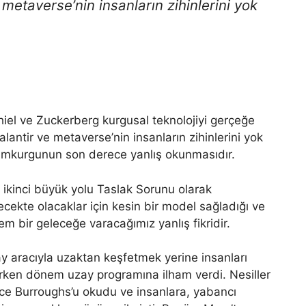
 metaverse’nin insanların zihinlerini yok
Thiel ve Zuckerberg kurgusal teknolojiyi gerçeğe
antir ve metaverse’nin insanların zihinlerini yok
ilimkurgunun son derece yanlış okunmasıdır.
 ikinci büyük yolu Taslak Sorunu olarak
ecekte olacaklar için kesin bir model sağladığı ve
m bir geleceğe varacağımız yanlış fikridir.
ay aracıyla uzaktan keşfetmek yerine insanları
rken dönem uzay programına ilham verdi. Nesiller
ce Burroughs’u okudu ve insanlara, yabancı