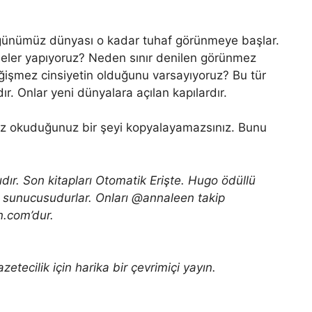
 günümüz dünyası o kadar tuhaf görünmeye başlar.
eler yapıyoruz? Neden sınır denilen görünmez
ğişmez cinsiyetin olduğunu varsayıyoruz? Bu tür
r. Onlar yeni dünyalara açılan kapılardır.
nız okuduğunuz bir şeyi kopyalayamazsınız. Bunu
ıdır. Son kitapları Otomatik Erişte. Hugo ödüllü
k sunucusudurlar. Onları @annaleen takip
on.com’dur.
zetecilik için harika bir çevrimiçi yayın.