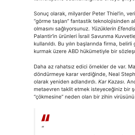
Sonuç olarak, milyarder Peter Thiel’in, v
“görme taşları” fantastik teknolojisinden a
olmasını sağlıyorsunuz.
Yüzüklerin Efendis
Palantir’in ürünleri İsrail Savunma Kuvvetl
kullanıldı. Bu yılın başlarında firma, belir
kurmak üzere ABD hükümetiyle bir sözleş
Daha az rahatsız edici örnekler de var. M
döndürmeye karar verdiğinde, Neal Steph
olarak yeniden adlandırdı.
Kar Kazası
. An
metaevren taklit etmek isteyeceğiniz bir şey
“çökmesine” neden olan bir zihin virüsün
“