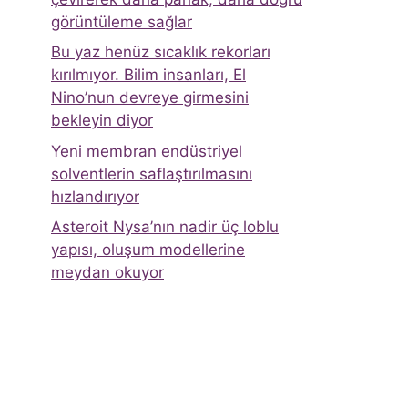
görüntüleme sağlar
Bu yaz henüz sıcaklık rekorları
kırılmıyor. Bilim insanları, El
Nino’nun devreye girmesini
bekleyin diyor
Yeni membran endüstriyel
solventlerin saflaştırılmasını
hızlandırıyor
Asteroit Nysa’nın nadir üç loblu
yapısı, oluşum modellerine
meydan okuyor