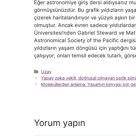
Eğer astronomiye giriş dersi aldıysanız 
görmüşsünüzdür. Bu grafik yıldızların yaşa
çizerek haritalandırıyor ve yüzyılı aşkın bir
olmuştur. Ancak evren sadece yıldızlarda
Üniversitesi’nden Gabriel Steward ve Ma
Astronomical Society of the Pacific dergi
yıldızların yaşam döngüsü için yaptığını 
çalışıyor; onları temsil edecek tutarlı, görse
Kategoriler
Uzay
Yapay zeka vekili, doğrusal olmayan optik simü
Moleküllerden anlama: Yaşamın kimyası için gel
Yorum yapın