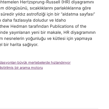
muhtemelen Hertzsprung-Russell (HR) diyagramını
m döngüsünü, sıcaklıklarını parlaklıklarına göre
 süredir yıldız astrofiziği için bir “aldatma sayfası”
n daha fazlasıyla doludur ve Idaho
tthew Hedman tarafından Publications of the
sinde yayınlanan yeni bir makale, HR diyagramının
tüm nesnelerin yoğunluğu ve kütlesi için yapmaya
l bir harita sağlıyor.
lasyonları büyük mertebelerde hızlandırıyor
iştirilmiş bir arama motoru