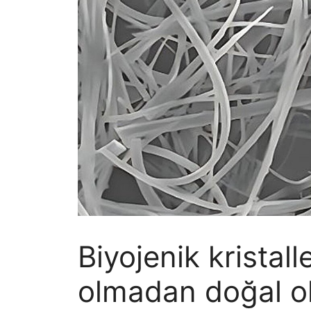
Biyojenik kristall
olmadan doğal o