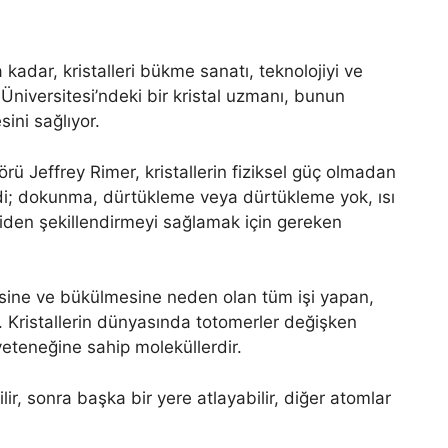
 kadar, kristalleri bükme sanatı, teknolojiyi ve
 Üniversitesi’ndeki bir kristal uzmanı, bunun
ini sağlıyor.
ü Jeffrey Rimer, kristallerin fiziksel güç olmadan
rdi; dokunma, dürtükleme veya dürtükleme yok, ısı
iden şekillendirmeyi sağlamak için gereken
esine ve bükülmesine neden olan tüm işi yapan,
r. Kristallerin dünyasında totomerler değişken
yeteneğine sahip moleküllerdir.
lir, sonra başka bir yere atlayabilir, diğer atomlar