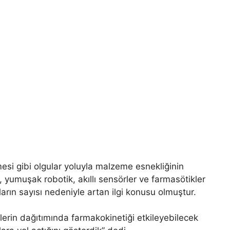
esi gibi olgular yoluyla malzeme esnekliğinin
, yumuşak robotik, akıllı sensörler ve farmasötikler
arın sayısı nedeniyle artan ilgi konusu olmuştur.
nlerin dağıtımında farmakokinetiği etkileyebilecek