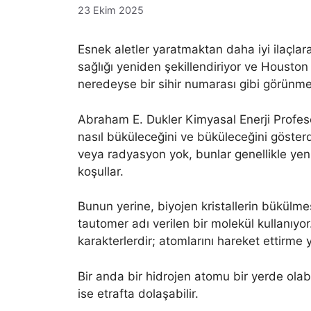
23 Ekim 2025
Esnek aletler yaratmaktan daha iyi ilaçlara
sağlığı yeniden şekillendiriyor ve Houston
neredeyse bir sihir numarası gibi görünmes
Abraham E. Dukler Kimyasal Enerji Profesör
nasıl büküleceğini ve büküleceğini göste
veya radyasyon yok, bunlar genellikle yen
koşullar.
Bunun yerine, biyojen kristallerin bükülm
tautomer adı verilen bir molekül kullanıyo
karakterlerdir; atomlarını hareket ettirme 
Bir anda bir hidrojen atomu bir yerde olabi
ise etrafta dolaşabilir.