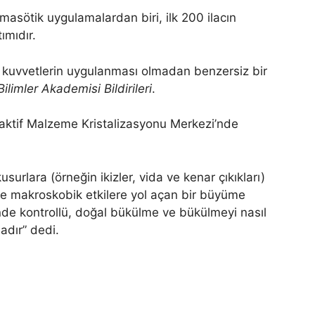
asötik uygulamalardan biri, ilk 200 ilacın
ımıdır.
ş kuvvetlerin uygulanması olmadan benzersiz bir
Bilimler Akademisi Bildirileri
.
yoaktif Malzeme Kristalizasyonu Merkezi’nde
surlara (örneğin ikizler, vida ve kenar çıkıkları)
de makroskobik etkilere yol açan bir büyüme
nde kontrollü, doğal bükülme ve bükülmeyi nasıl
adır” dedi.