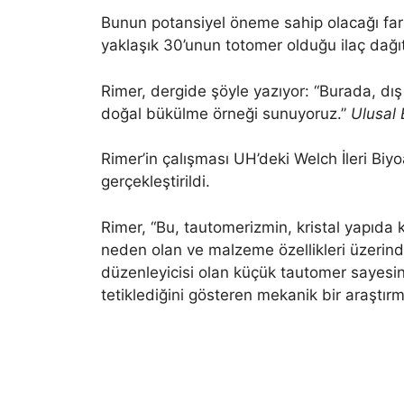
Bunun potansiyel öneme sahip olacağı farm
yaklaşık 30’unun totomer olduğu ilaç dağıt
Rimer, dergide şöyle yazıyor: “Burada, dı
doğal bükülme örneği sunuyoruz.”
Ulusal 
Rimer’in çalışması UH’deki Welch İleri Bi
gerçekleştirildi.
Rimer, “Bu, tautomerizmin, kristal yapıda ku
neden olan ve malzeme özellikleri üzerin
düzenleyicisi olan küçük tautomer sayesi
tetiklediğini gösteren mekanik bir araştırm