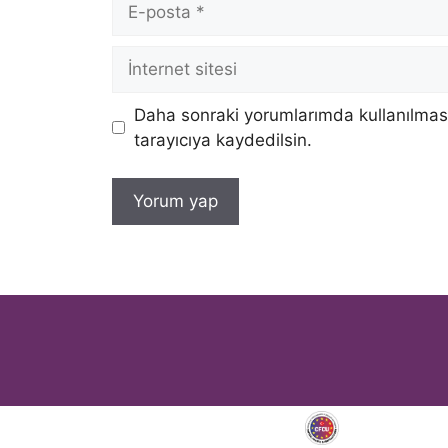
posta
İnternet
sitesi
Daha sonraki yorumlarımda kullanılması
tarayıcıya kaydedilsin.