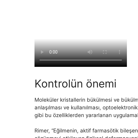
Kontrolün önemi
Moleküler kristallerin bükülmesi ve bükülm
anlaşılması ve kullanılması, optoelektronik
gibi bu özelliklerden yararlanan uygulamal
Rimer, “Eğilmenin, aktif farmasötik bileşe