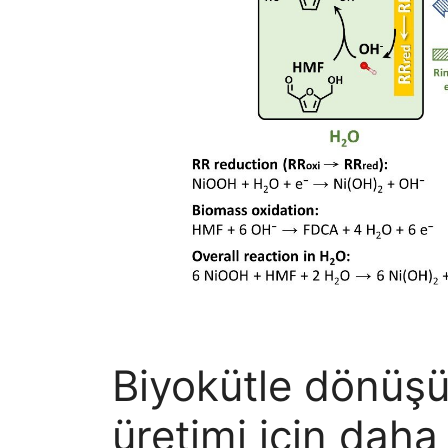
Biyokütle dönüşü
üretimi için daha 