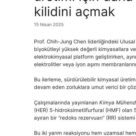
kilidini açmak
15 Nisan 2025
Prof. Chih-Jung Chen liderliğindeki Ulusal
biyokütleyi yüksek değerli kimyasallara ver
elektrokimyasal platform geliştirirken, ay
elektrolitler veya iyon aşımı membranların
Bu ilerleme, sürdürülebilir kimyasal üretim
devam eden zorluklara umut verici bir çö
Çalışmalarında yayınlanan
Kimya Mühendis
(HER) 5-hidroksimetilfurfural (HMF) olan
ayıran bir “redoks rezervuarı” (RR) sistemi 
Bu iki yarım reaksiyonu hem uzamsal hem