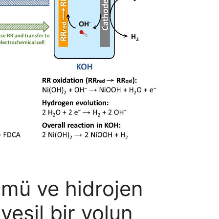
mü ve hidrojen
yeşil bir yolun