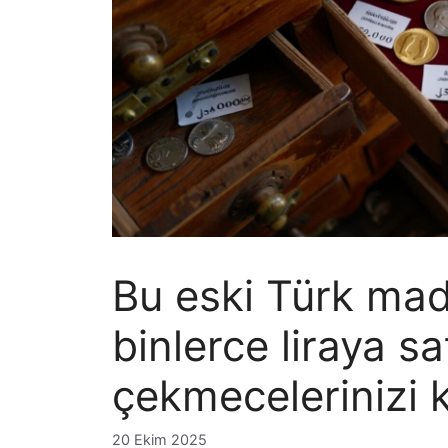
Bu eski Türk mad
binlerce liraya sat
çekmecelerinizi k
20 Ekim 2025