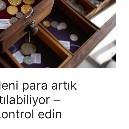
eni para artık
ılabiliyor –
ontrol edin