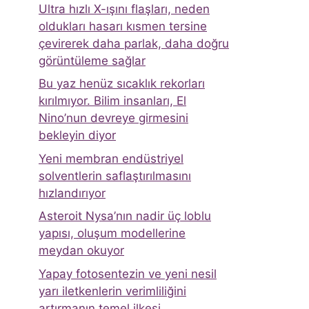
Ultra hızlı X-ışını flaşları, neden
oldukları hasarı kısmen tersine
çevirerek daha parlak, daha doğru
görüntüleme sağlar
Bu yaz henüz sıcaklık rekorları
kırılmıyor. Bilim insanları, El
Nino’nun devreye girmesini
bekleyin diyor
Yeni membran endüstriyel
solventlerin saflaştırılmasını
hızlandırıyor
Asteroit Nysa’nın nadir üç loblu
yapısı, oluşum modellerine
meydan okuyor
Yapay fotosentezin ve yeni nesil
yarı iletkenlerin verimliliğini
artırmanın temel ilkesi