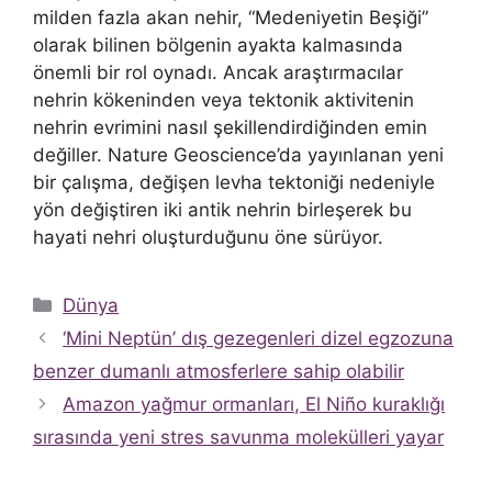
milden fazla akan nehir, “Medeniyetin Beşiği”
olarak bilinen bölgenin ayakta kalmasında
önemli bir rol oynadı. Ancak araştırmacılar
nehrin kökeninden veya tektonik aktivitenin
nehrin evrimini nasıl şekillendirdiğinden emin
değiller. Nature Geoscience’da yayınlanan yeni
bir çalışma, değişen levha tektoniği nedeniyle
yön değiştiren iki antik nehrin birleşerek bu
hayati nehri oluşturduğunu öne sürüyor.
Kategoriler
Dünya
‘Mini Neptün’ dış gezegenleri dizel egzozuna
benzer dumanlı atmosferlere sahip olabilir
Amazon yağmur ormanları, El Niño kuraklığı
sırasında yeni stres savunma molekülleri yayar