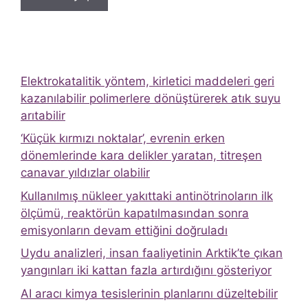
Elektrokatalitik yöntem, kirletici maddeleri geri
kazanılabilir polimerlere dönüştürerek atık suyu
arıtabilir
‘Küçük kırmızı noktalar’, evrenin erken
dönemlerinde kara delikler yaratan, titreşen
canavar yıldızlar olabilir
Kullanılmış nükleer yakıttaki antinötrinoların ilk
ölçümü, reaktörün kapatılmasından sonra
emisyonların devam ettiğini doğruladı
Uydu analizleri, insan faaliyetinin Arktik’te çıkan
yangınları iki kattan fazla artırdığını gösteriyor
AI aracı kimya tesislerinin planlarını düzeltebilir