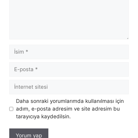
İsim
E-
posta
İnternet
sitesi
Daha sonraki yorumlarımda kullanılması için
adım, e-posta adresim ve site adresim bu
tarayıcıya kaydedilsin.