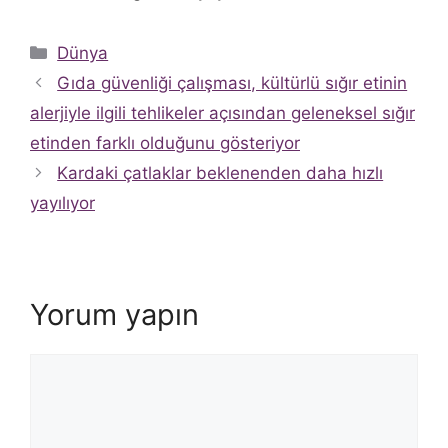
Kategoriler
Dünya
Gıda güvenliği çalışması, kültürlü sığır etinin
alerjiyle ilgili tehlikeler açısından geleneksel sığır
etinden farklı olduğunu gösteriyor
Kardaki çatlaklar beklenenden daha hızlı
yayılıyor
Yorum yapın
Yorum