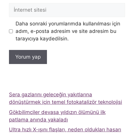
İnternet
sitesi
Daha sonraki yorumlarımda kullanılması için
adım, e-posta adresim ve site adresim bu
tarayıcıya kaydedilsin.
Sera gazlarını geleceğin yakıtlarına
dönüştürmek için temel fotokatalizör teknolojisi
Gökbilimciler devasa yıldızın ölümünü ilk
patlama anında yakaladı
Ultra hızlı X-ışını flaşları, neden oldukları hasarı