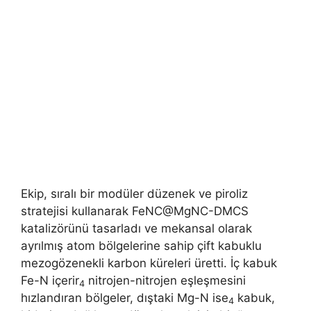
Ekip, sıralı bir modüler düzenek ve piroliz
stratejisi kullanarak FeNC@MgNC-DMCS
katalizörünü tasarladı ve mekansal olarak
ayrılmış atom bölgelerine sahip çift kabuklu
mezogözenekli karbon küreleri üretti. İç kabuk
Fe-N içerir
nitrojen-nitrojen eşleşmesini
4
hızlandıran bölgeler, dıştaki Mg-N ise
kabuk,
4