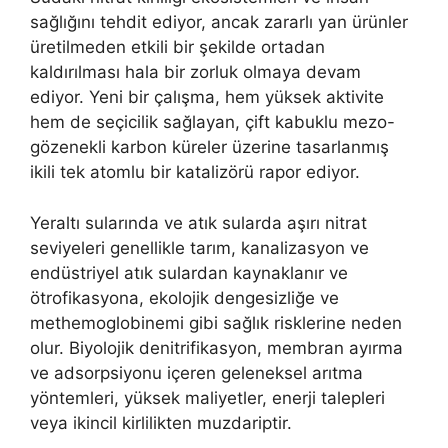
sağlığını tehdit ediyor, ancak zararlı yan ürünler
üretilmeden etkili bir şekilde ortadan
kaldırılması hala bir zorluk olmaya devam
ediyor. Yeni bir çalışma, hem yüksek aktivite
hem de seçicilik sağlayan, çift kabuklu mezo-
gözenekli karbon küreler üzerine tasarlanmış
ikili tek atomlu bir katalizörü rapor ediyor.
Yeraltı sularında ve atık sularda aşırı nitrat
seviyeleri genellikle tarım, kanalizasyon ve
endüstriyel atık sulardan kaynaklanır ve
ötrofikasyona, ekolojik dengesizliğe ve
methemoglobinemi gibi sağlık risklerine neden
olur. Biyolojik denitrifikasyon, membran ayırma
ve adsorpsiyonu içeren geleneksel arıtma
yöntemleri, yüksek maliyetler, enerji talepleri
veya ikincil kirlilikten muzdariptir.