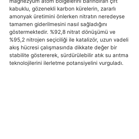
magnezyum atom bölgelerini barındıran çift
kabuklu, gözenekli karbon kürelerin, zararlı
amonyak üretimini önlerken nitratın neredeyse
tamamen giderilmesini nasıl sağladığını
göstermektedir. %92,8 nitrat dönüşümü ve
%95,2 nitrojen seçiciliği ile katalizör, uzun vadeli
akış hücresi çalışmasında dikkate değer bir
stabilite göstererek, sürdürülebilir atık su arıtma
teknolojilerini ilerletme potansiyelini vurguladı.