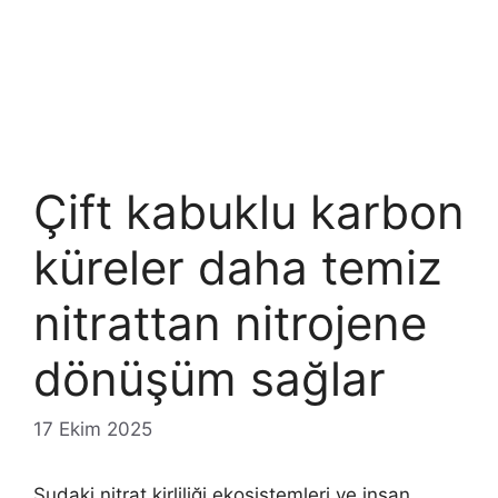
Çift kabuklu karbon
küreler daha temiz
nitrattan nitrojene
dönüşüm sağlar
17 Ekim 2025
Sudaki nitrat kirliliği ekosistemleri ve insan