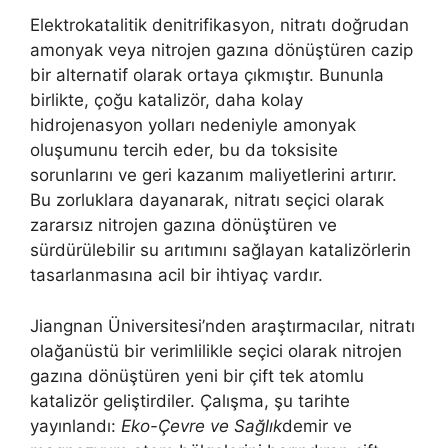
Elektrokatalitik denitrifikasyon, nitratı doğrudan
amonyak veya nitrojen gazına dönüştüren cazip
bir alternatif olarak ortaya çıkmıştır. Bununla
birlikte, çoğu katalizör, daha kolay
hidrojenasyon yolları nedeniyle amonyak
oluşumunu tercih eder, bu da toksisite
sorunlarını ve geri kazanım maliyetlerini artırır.
Bu zorluklara dayanarak, nitratı seçici olarak
zararsız nitrojen gazına dönüştüren ve
sürdürülebilir su arıtımını sağlayan katalizörlerin
tasarlanmasına acil bir ihtiyaç vardır.
Jiangnan Üniversitesi’nden araştırmacılar, nitratı
olağanüstü bir verimlilikle seçici olarak nitrojen
gazına dönüştüren yeni bir çift tek atomlu
katalizör geliştirdiler. Çalışma, şu tarihte
yayınlandı:
Eko-Çevre ve Sağlık
demir ve