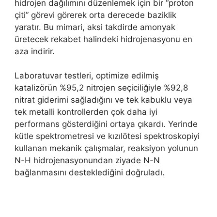
hidrojen dağılımını düzenlemek için bir “proton
çiti” görevi görerek orta derecede baziklik
yaratır. Bu mimari, aksi takdirde amonyak
üretecek rekabet halindeki hidrojenasyonu en
aza indirir.
Laboratuvar testleri, optimize edilmiş
katalizörün %95,2 nitrojen seçiciliğiyle %92,8
nitrat giderimi sağladığını ve tek kabuklu veya
tek metalli kontrollerden çok daha iyi
performans gösterdiğini ortaya çıkardı. Yerinde
kütle spektrometresi ve kızılötesi spektroskopiyi
kullanan mekanik çalışmalar, reaksiyon yolunun
N-H hidrojenasyonundan ziyade N-N
bağlanmasını desteklediğini doğruladı.