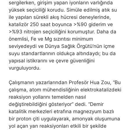
sergilerken, girişim yapan iyonların varlığında
yüksek seçiciliği korudu. Simüle edilmiş atık su
ile yapılan sürekli akış hücresi deneylerinde,
katalizör 250 saat boyunca >%90 giderim ve
>%93 nitrojen seçiciliğini korumuştur. Daha da
önemlisi, Fe ve Mg sızıntısı minimum
seviyedeydi ve Dünya Sağlık Örgütü’nün içme
suyu standartlarının oldukça altındaydı; bu da
yapısal istikrarını ve çevre güvenliğini
vurguluyordu.
Çalışmanın yazarlarından Profesör Hua Zou, “Bu
çalışma, atom mühendisliğinin elektrokatalizdeki
reaksiyon yollarını temelden nasıl
değiştirebildiğini gösteriyor” dedi. “Demir
katalitik merkezleri etrafına magnezyum bazlı
bir proton çiti uygulayarak, amonyak oluşumuna
yol açan yan reaksiyonları etkili bir şekilde