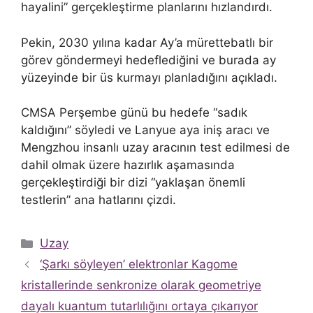
hayalini” gerçekleştirme planlarını hızlandırdı.
Pekin, 2030 yılına kadar Ay’a mürettebatlı bir
görev göndermeyi hedeflediğini ve burada ay
yüzeyinde bir üs kurmayı planladığını açıkladı.
CMSA Perşembe günü bu hedefe “sadık
kaldığını” söyledi ve Lanyue aya iniş aracı ve
Mengzhou insanlı uzay aracının test edilmesi de
dahil olmak üzere hazırlık aşamasında
gerçekleştirdiği bir dizi “yaklaşan önemli
testlerin” ana hatlarını çizdi.
Kategoriler
Uzay
‘Şarkı söyleyen’ elektronlar Kagome
kristallerinde senkronize olarak geometriye
dayalı kuantum tutarlılığını ortaya çıkarıyor