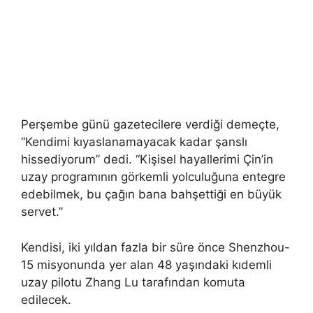
Perşembe günü gazetecilere verdiği demeçte,
“Kendimi kıyaslanamayacak kadar şanslı
hissediyorum” dedi. “Kişisel hayallerimi Çin’in
uzay programının görkemli yolculuğuna entegre
edebilmek, bu çağın bana bahşettiği en büyük
servet.”
Kendisi, iki yıldan fazla bir süre önce Shenzhou-
15 misyonunda yer alan 48 yaşındaki kıdemli
uzay pilotu Zhang Lu tarafından komuta
edilecek.