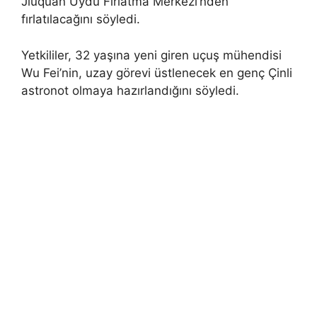
Jiuquan Uydu Fırlatma Merkezi’nden
fırlatılacağını söyledi.
Yetkililer, 32 yaşına yeni giren uçuş mühendisi
Wu Fei’nin, uzay görevi üstlenecek en genç Çinli
astronot olmaya hazırlandığını söyledi.