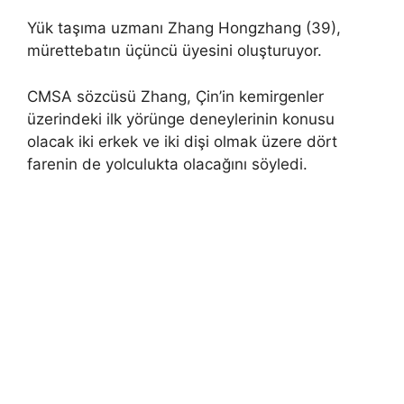
Yük taşıma uzmanı Zhang Hongzhang (39),
mürettebatın üçüncü üyesini oluşturuyor.
CMSA sözcüsü Zhang, Çin’in kemirgenler
üzerindeki ilk yörünge deneylerinin konusu
olacak iki erkek ve iki dişi olmak üzere dört
farenin de yolculukta olacağını söyledi.