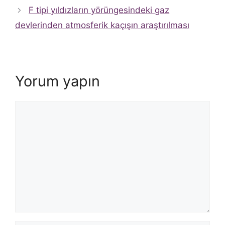
F tipi yıldızların yörüngesindeki gaz
devlerinden atmosferik kaçışın araştırılması
Yorum yapın
Yorum