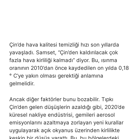
Çin’de hava kalitesi temizliği hızı son yıllarda
yavaşladı. Samset, “Çin’den kaldırılacak çok
fazla hava kirliliği kalmadı” diyor. Bu, ısınma
oranının 2010’dan önce kaydedilen on yılda 0,18
° C’ye yakın olması gerektiği anlamına
gelmelidir.
Ancak diğer faktörler bunu bozabilir. Tıpkı
Çin’den gelen düşüşlerin azaldığı gibi, 2020’de
küresel nakliye endüstrisi, gemileri aerosol
emisyonlarını azaltmaya zorlayan yeni kurallar
uygulayarak açık okyanus üzerinden kirlilikte
keskin bir düşüş yarattı. Bu, bu bölgelerdeki