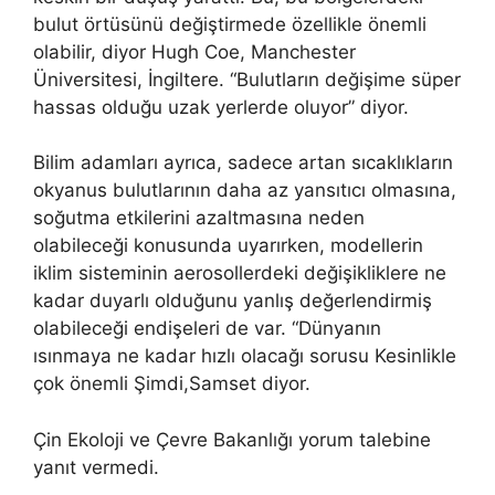
bulut örtüsünü değiştirmede özellikle önemli
olabilir, diyor Hugh Coe, Manchester
Üniversitesi, İngiltere. “Bulutların değişime süper
hassas olduğu uzak yerlerde oluyor” diyor.
Bilim adamları ayrıca, sadece artan sıcaklıkların
okyanus bulutlarının daha az yansıtıcı olmasına,
soğutma etkilerini azaltmasına neden
olabileceği konusunda uyarırken, modellerin
iklim sisteminin aerosollerdeki değişikliklere ne
kadar duyarlı olduğunu yanlış değerlendirmiş
olabileceği endişeleri de var.
“Dünyanın
ısınmaya ne kadar hızlı olacağı sorusu
Kesinlikle
çok önemli
Şimdi,
Samset diyor.
Çin Ekoloji ve Çevre Bakanlığı yorum talebine
yanıt vermedi.