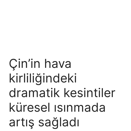
Çin’in hava
kirliliğindeki
dramatik kesintiler
küresel ısınmada
artış sağladı