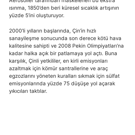
Aerosoller tarafından maskelenen bu ekstra
ısınma, 1850’den beri küresel sıcaklık artışının
yüzde 5’ini oluşturuyor.
2000’li yılların başlarında, Çin’in hızlı
sanayileşme sonucunda son derece kötü hava
kalitesine sahipti ve 2008 Pekin Olimpiyatları’na
kadar halka açık bir patlamaya yol açtı. Buna
karşılık, Çinli yetkililer, en kirli emisyonları
azaltmak için kömür santrallerine ve araç
egzozlarını yöneten kuralları sıkmak için sülfat
emisyonlarında yüzde 75 düşüşe yol açarak
yıkıcıları taktılar.