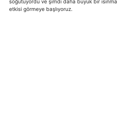
soğutuyordu ve şimdi daha büyük bir ısınma
etkisi görmeye başlıyoruz.