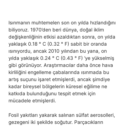
Isınmanın muhtemelen son on yılda hızlandığını
biliyoruz. 1970’den beri dünya, doğal iklim
değişkenliğinin etkisi azaldıktan sonra, on yılda
yaklaşık 0.18 ° C (0.32 ° F) sabit bir oranda
ısınıyordu, ancak 2010 yılından bu yana, on
yılda yaklaşık 0.24 ° C (0.43 ° F) ‘ye yükselmiş
gibi görünüyor. Araştırmacılar daha önce hava
kirliliğini engelleme çabalarında ısınmada bu
artış suçunu işaret etmişlerdi, ancak şimdiye
kadar bireysel bölgelerin küresel eğilime ne
katkıda bulunduğunu tespit etmek için
mücadele etmişlerdi.
Fosil yakıtları yakarak salınan sülfat aerosolleri,
gezegeni iki şekilde soğutur. Parçacıkların