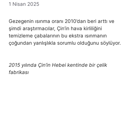
1 Nisan 2025
Gezegenin ısınma oranı 2010’dan beri arttı ve
şimdi araştırmacılar, Çin’in hava kirliliğini
temizleme çabalarının bu ekstra ısınmanın
çoğundan yanlışlıkla sorumlu olduğunu söylüyor.
2015 yılında Çin’in Hebei kentinde bir çelik
fabrikası