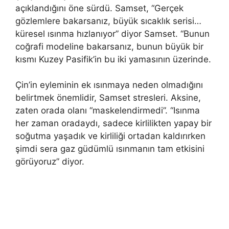
açıklandığını öne sürdü. Samset, “Gerçek
gözlemlere bakarsanız, büyük sıcaklık serisi…
küresel ısınma hızlanıyor” diyor Samset. “Bunun
coğrafi modeline bakarsanız, bunun büyük bir
kısmı Kuzey Pasifik’in bu iki yamasının üzerinde.
Çin’in eyleminin ek ısınmaya neden olmadığını
belirtmek önemlidir, Samset stresleri. Aksine,
zaten orada olanı “maskelendirmedi”. “Isınma
her zaman oradaydı, sadece kirlilikten yapay bir
soğutma yaşadık ve kirliliği ortadan kaldırırken
şimdi sera gaz güdümlü ısınmanın tam etkisini
görüyoruz” diyor.