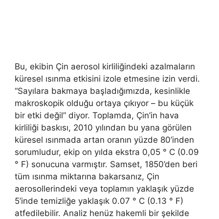
Bu, ekibin Çin aerosol kirliliğindeki azalmaların
küresel ısınma etkisini izole etmesine izin verdi.
“Sayılara bakmaya başladığımızda, kesinlikle
makroskopik olduğu ortaya çıkıyor – bu küçük
bir etki değil” diyor. Toplamda, Çin’in hava
kirliliği baskısı, 2010 yılından bu yana görülen
küresel ısınmada artan oranın yüzde 80’inden
sorumludur, ekip on yılda ekstra 0,05 ° C (0.09
° F) sonucuna varmıştır. Samset, 1850’den beri
tüm ısınma miktarına bakarsanız, Çin
aerosollerindeki veya toplamın yaklaşık yüzde
5’inde temizliğe yaklaşık 0.07 ° C (0.13 ° F)
atfedilebilir. Analiz henüz hakemli bir şekilde