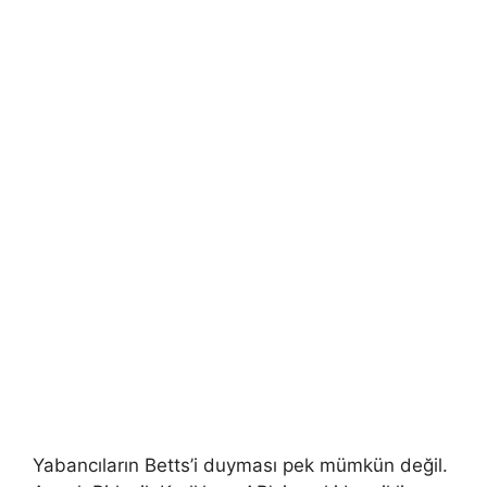
Yabancıların Betts’i duyması pek mümkün değil.