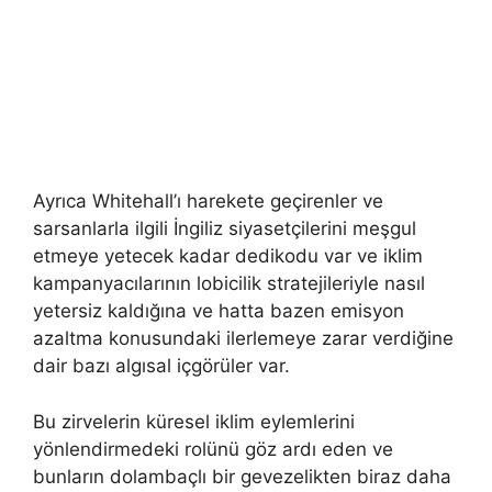
Ayrıca Whitehall’ı harekete geçirenler ve
sarsanlarla ilgili İngiliz siyasetçilerini meşgul
etmeye yetecek kadar dedikodu var ve iklim
kampanyacılarının lobicilik stratejileriyle nasıl
yetersiz kaldığına ve hatta bazen emisyon
azaltma konusundaki ilerlemeye zarar verdiğine
dair bazı algısal içgörüler var.
Bu zirvelerin küresel iklim eylemlerini
yönlendirmedeki rolünü göz ardı eden ve
bunların dolambaçlı bir gevezelikten biraz daha