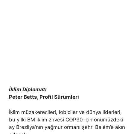
İklim Diplomatı
Peter Betts, Profil Sürümleri
İklim müzakerecileri, lobiciler ve dünya liderleri,
bu yılki BM iklim zirvesi COP30 için önümüzdeki
ay Brezilya’nın yağmur ormanı şehri Belém’e akın