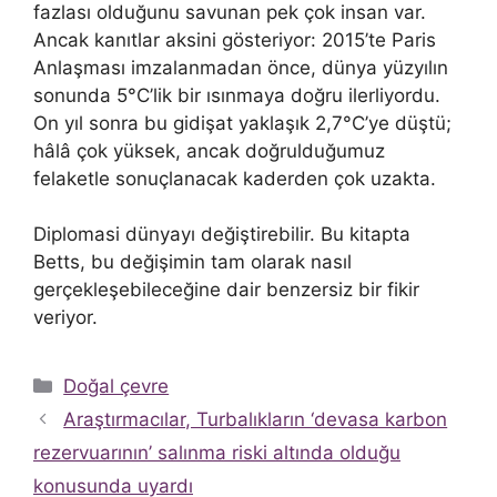
fazlası olduğunu savunan pek çok insan var.
Ancak kanıtlar aksini gösteriyor: 2015’te Paris
Anlaşması imzalanmadan önce, dünya yüzyılın
sonunda 5°C’lik bir ısınmaya doğru ilerliyordu.
On yıl sonra bu gidişat yaklaşık 2,7°C’ye düştü;
hâlâ çok yüksek, ancak doğrulduğumuz
felaketle sonuçlanacak kaderden çok uzakta.
Diplomasi dünyayı değiştirebilir. Bu kitapta
Betts, bu değişimin tam olarak nasıl
gerçekleşebileceğine dair benzersiz bir fikir
veriyor.
Kategoriler
Doğal çevre
Araştırmacılar, Turbalıkların ‘devasa karbon
rezervuarının’ salınma riski altında olduğu
konusunda uyardı