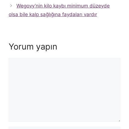
Wegovy’nin kilo kaybı minimum düzeyde
olsa bile kalp sağlığına faydaları vardır
Yorum yapın
Yorum