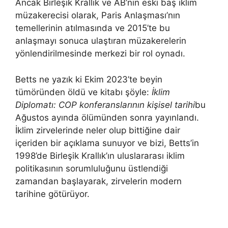
Ancak Birleşik Krallık ve AB’nin eski baş iklim
müzakerecisi olarak, Paris Anlaşması’nın
temellerinin atılmasında ve 2015’te bu
anlaşmayı sonuca ulaştıran müzakerelerin
yönlendirilmesinde merkezi bir rol oynadı.
Betts ne yazık ki Ekim 2023’te beyin
tümöründen öldü ve kitabı şöyle:
İklim
Diplomatı: COP konferanslarının kişisel tarihi
bu
Ağustos ayında ölümünden sonra yayınlandı.
İklim zirvelerinde neler olup bittiğine dair
içeriden bir açıklama sunuyor ve bizi, Betts’in
1998’de Birleşik Krallık’ın uluslararası iklim
politikasının sorumluluğunu üstlendiği
zamandan başlayarak, zirvelerin modern
tarihine götürüyor.