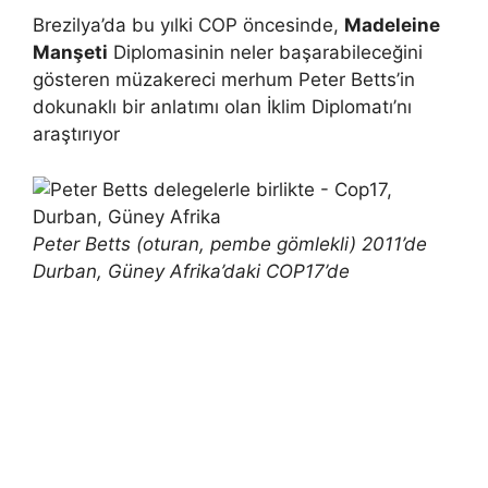
Brezilya’da bu yılki COP öncesinde,
Madeleine
Manşeti
Diplomasinin neler başarabileceğini
gösteren müzakereci merhum Peter Betts’in
dokunaklı bir anlatımı olan İklim Diplomatı’nı
araştırıyor
Peter Betts (oturan, pembe gömlekli) 2011’de
Durban, Güney Afrika’daki COP17’de