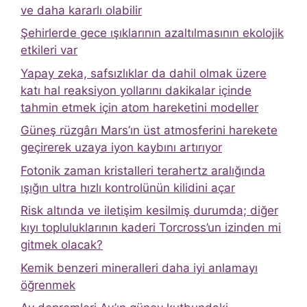
ve daha kararlı olabilir
Şehirlerde gece ışıklarının azaltılmasının ekolojik
etkileri var
Yapay zeka, safsızlıklar da dahil olmak üzere
katı hal reaksiyon yollarını dakikalar içinde
tahmin etmek için atom hareketini modeller
Güneş rüzgârı Mars’ın üst atmosferini harekete
geçirerek uzaya iyon kaybını artırıyor
Fotonik zaman kristalleri terahertz aralığında
ışığın ultra hızlı kontrolünün kilidini açar
Risk altında ve iletişim kesilmiş durumda; diğer
kıyı topluluklarının kaderi Torcross’un izinden mi
gitmek olacak?
Kemik benzeri mineralleri daha iyi anlamayı
öğrenmek