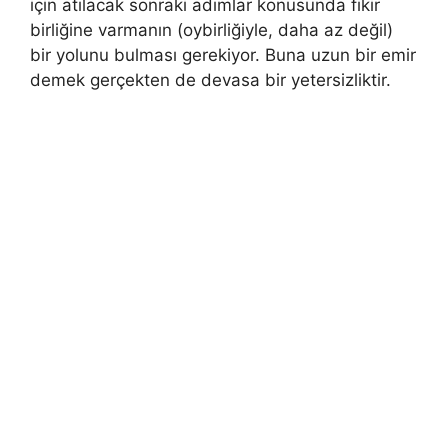
için atılacak sonraki adımlar konusunda fikir
birliğine varmanın (oybirliğiyle, daha az değil)
bir yolunu bulması gerekiyor. Buna uzun bir emir
demek gerçekten de devasa bir yetersizliktir.