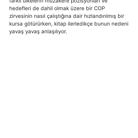
farklı ülkelerin müzakere pozisyonları ve
hedefleri de dahil olmak üzere bir COP
zirvesinin nasıl çalıştığına dair hızlandırılmış bir
kursa götürürken, kitap ilerledikçe bunun nedeni
yavaş yavaş anlaşılıyor.