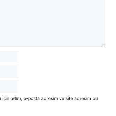
 için adım, e-posta adresim ve site adresim bu