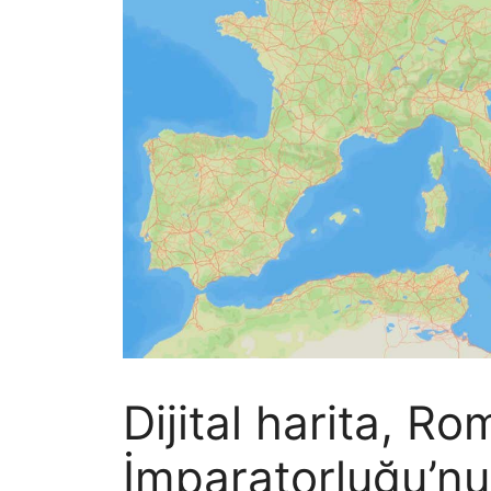
Dijital harita, Ro
İmparatorluğu’nu