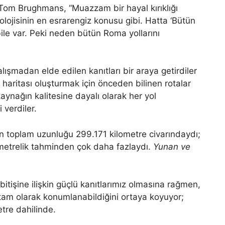
Tom Brughmans, “Muazzam bir hayal kırıklığı
olojisinin en esrarengiz konusu gibi. Hatta ‘Bütün
bile var. Peki neden bütün Roma yollarını
şmadan elde edilen kanıtları bir araya getirdiler
 haritası oluşturmak için önceden bilinen rotalar
 kaynağın kalitesine dayalı olarak her yol
verdiler.
n toplam uzunluğu 299.171 kilometre civarındaydı;
metrelik tahminden çok daha fazlaydı.
Yunan ve
e bitişine ilişkin güçlü kanıtlarımız olmasına rağmen,
tam olarak konumlanabildiğini ortaya koyuyor;
tre dahilinde.