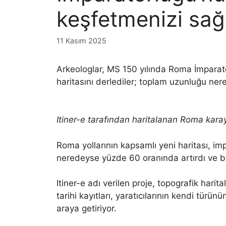
keşfetmenizi sağ
11 Kasım 2025
Arkeologlar, MS 150 yılında Roma İmparator
haritasını derlediler; toplam uzunluğu ne
Itiner-e tarafından haritalanan Roma kara
Roma yollarının kapsamlı yeni haritası, im
neredeyse yüzde 60 oranında artırdı ve bu 
Itiner-e adı verilen proje, topografik hari
tarihi kayıtları, yaratıcılarının kendi türün
araya getiriyor.