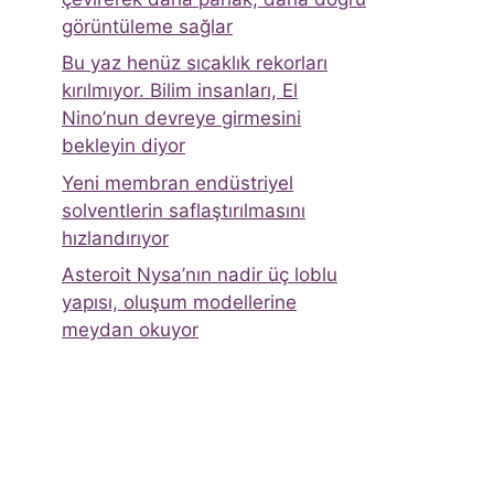
görüntüleme sağlar
Bu yaz henüz sıcaklık rekorları
kırılmıyor. Bilim insanları, El
Nino’nun devreye girmesini
bekleyin diyor
Yeni membran endüstriyel
solventlerin saflaştırılmasını
hızlandırıyor
Asteroit Nysa’nın nadir üç loblu
yapısı, oluşum modellerine
meydan okuyor