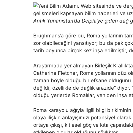
Antik Yunanistan’da Delphi’ye giden dağ g
Brughmans’a göre bu, Roma yollarının ta
zor olabileceğini yansıtıyor; bu da pek çok
tarih boyunca birçok kez inşa edilmiştir, do
Araştırmada yer almayan Birleşik Krallık’
Catherine Fletcher, Roma yollarının düz o
zaman böyle olduğu bir efsane olduğunu s
değildi, özellikle de dağlık arazide” diyor
olduğu yerlerde Romalılar, yeniden inşa e
Roma karayolu ağıyla ilgili bilgi birikimini
olaya ilişkin anlayışımızı potansiyel olarak
ortaya çıkışı, kitlesel göç ve kıta çapında
etkilenen olgular olduğunu söylüyor.