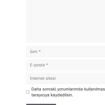
İsim
E-
posta
İnternet
sitesi
Daha sonraki yorumlarımda kullanılması
tarayıcıya kaydedilsin.