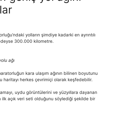
lar
luğu’ndaki yolların şimdiye kadarki en ayrıntılı
redeyse 300.000 kilometre.
yolu ağı
paratorluğun kara ulaşım ağının bilinen boyutunu
haritayı herkes çevrimiçi olarak keşfedebilir.
talamayı, uydu görüntülerini ve yüzyıllara dayanan
ün ilk açık veri seti olduğunu söylediği şekilde bir