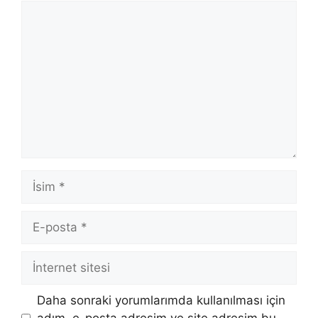
Yorum
İsim
E-
posta
İnternet
sitesi
Daha sonraki yorumlarımda kullanılması için