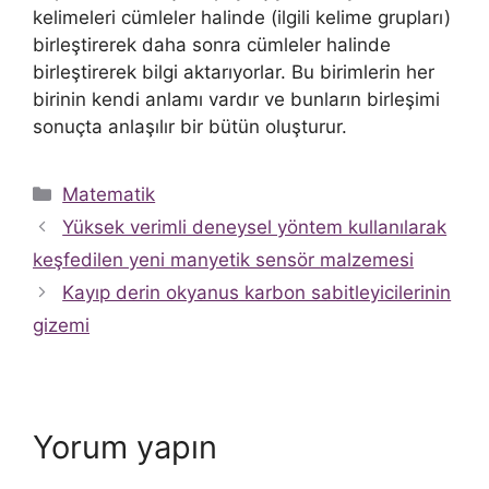
kelimeleri cümleler halinde (ilgili kelime grupları)
birleştirerek daha sonra cümleler halinde
birleştirerek bilgi aktarıyorlar. Bu birimlerin her
birinin kendi anlamı vardır ve bunların birleşimi
sonuçta anlaşılır bir bütün oluşturur.
Kategoriler
Matematik
Yüksek verimli deneysel yöntem kullanılarak
keşfedilen yeni manyetik sensör malzemesi
Kayıp derin okyanus karbon sabitleyicilerinin
gizemi
Yorum yapın