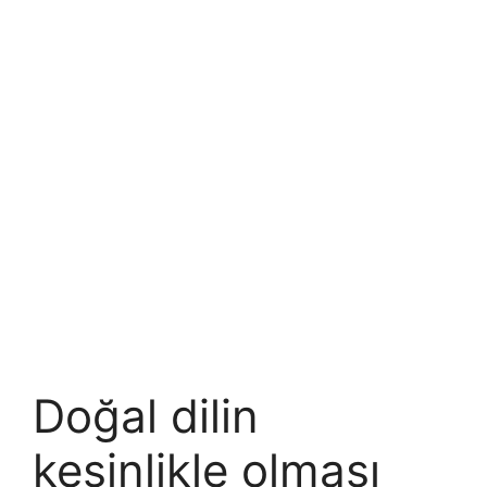
Doğal dilin
kesinlikle olması