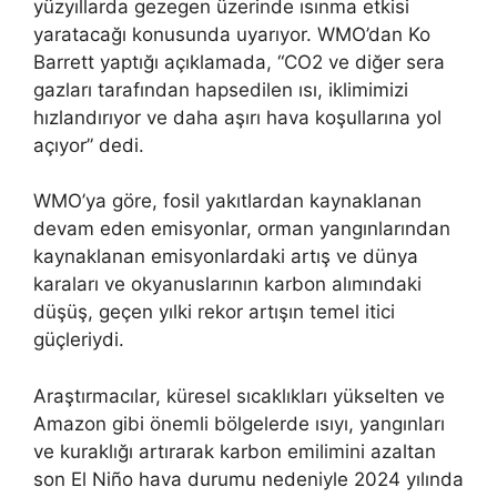
yüzyıllarda gezegen üzerinde ısınma etkisi
yaratacağı konusunda uyarıyor. WMO’dan Ko
Barrett yaptığı açıklamada, “CO2 ve diğer sera
gazları tarafından hapsedilen ısı, iklimimizi
hızlandırıyor ve daha aşırı hava koşullarına yol
açıyor” dedi.
WMO’ya göre, fosil yakıtlardan kaynaklanan
devam eden emisyonlar, orman yangınlarından
kaynaklanan emisyonlardaki artış ve dünya
karaları ve okyanuslarının karbon alımındaki
düşüş, geçen yılki rekor artışın temel itici
güçleriydi.
Araştırmacılar, küresel sıcaklıkları yükselten ve
Amazon gibi önemli bölgelerde ısıyı, yangınları
ve kuraklığı artırarak karbon emilimini azaltan
son El Niño hava durumu nedeniyle 2024 yılında