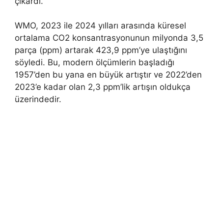
çıkardı.
WMO, 2023 ile 2024 yılları arasında küresel
ortalama CO2 konsantrasyonunun milyonda 3,5
parça (ppm) artarak 423,9 ppm’ye ulaştığını
söyledi. Bu, modern ölçümlerin başladığı
1957’den bu yana en büyük artıştır ve 2022’den
2023’e kadar olan 2,3 ppm’lik artışın oldukça
üzerindedir.