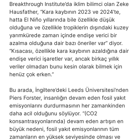
Breakthrough Institute’da iklim bilimci olan Zeke
Hausfather, “Kara kaybının 2023 ve 2024’te,
hatta El Niño yıllarında bile özellikle düşük
olduğuna ve özellikle tropiklerin dışındaki kuzey
yarımkürede zaman içinde endişe verici bir
azalma olduğuna dair bazı öneriler var” diyor.
“Kısacası, özellikle kara kaybının azaldığına dair
endişe verici işaretler var, ancak birkaç yıllık
veriler olmadan bunu kesin olarak bilmek için
henüz çok erken.”
Bu arada, İngiltere’deki Leeds Üniversitesi’nden
Piers Forster, insanlığın devam eden fosil yakıt
emisyonlarını durdurmasının her zamankinden
daha acil olduğunu söylüyor. “(CO2
konsantrasyonlarında) devam eden artışın en
büyük nedeni, fosil yakıt emisyonlarının tüm
zamanların en yüksek seviyesinde olması ve