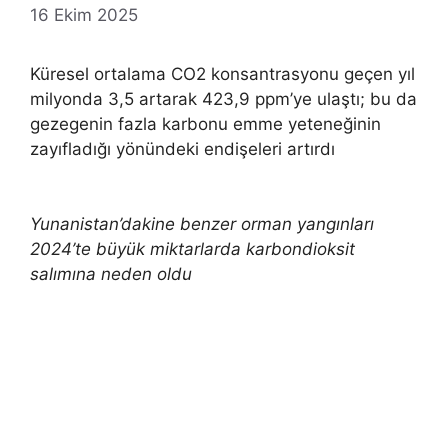
16 Ekim 2025
Küresel ortalama CO2 konsantrasyonu geçen yıl
milyonda 3,5 artarak 423,9 ppm’ye ulaştı; bu da
gezegenin fazla karbonu emme yeteneğinin
zayıfladığı yönündeki endişeleri artırdı
Yunanistan’dakine benzer orman yangınları
2024’te büyük miktarlarda karbondioksit
salımına neden oldu