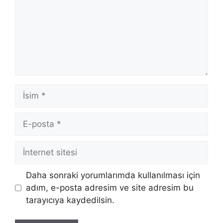
İsim
E-
posta
İnternet
sitesi
Daha sonraki yorumlarımda kullanılması için
adım, e-posta adresim ve site adresim bu
tarayıcıya kaydedilsin.