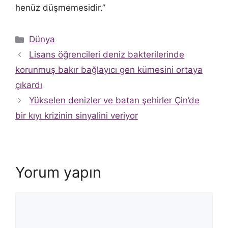
henüz düşmemesidir.”
Kategoriler
Dünya
Lisans öğrencileri deniz bakterilerinde
korunmuş bakır bağlayıcı gen kümesini ortaya
çıkardı
Yükselen denizler ve batan şehirler Çin’de
bir kıyı krizinin sinyalini veriyor
Yorum yapın
Yorum