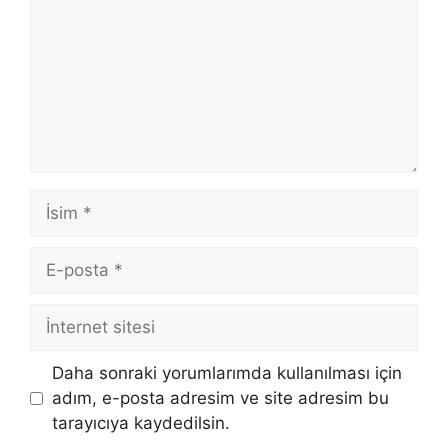
İsim
E-
posta
İnternet
sitesi
Daha sonraki yorumlarımda kullanılması için
adım, e-posta adresim ve site adresim bu
tarayıcıya kaydedilsin.