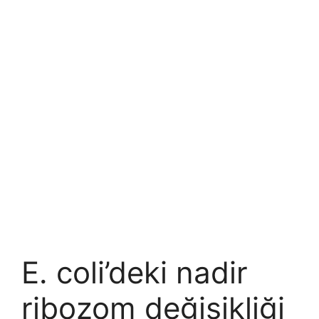
E. coli’deki nadir
ribozom değişikliği