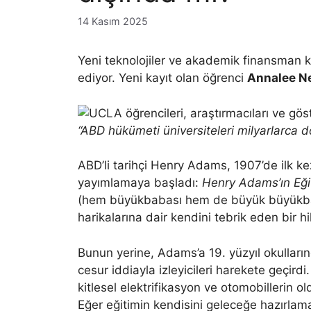
14 Kasım 2025
Yeni teknolojiler ve akademik finansman k
ediyor. Yeni kayıt olan öğrenci
Annalee N
“ABD hükümeti üniversiteleri milyarlarca 
ABD’li tarihçi Henry Adams, 1907’de ilk ke
yayımlamaya başladı:
Henry Adams’ın Eği
(hem büyükbabası hem de büyük büyükba
harikalarına dair kendini tebrik eden bir h
Bunun yerine, Adams’a 19. yüzyıl okulları
cesur iddiayla izleyicileri harekete geçird
kitlesel elektrifikasyon ve otomobillerin o
Eğer eğitimin kendisini geleceğe hazırla