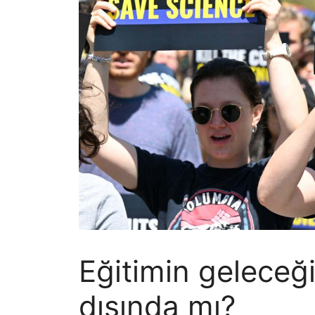
Eğitimin geleceği
dışında mı?