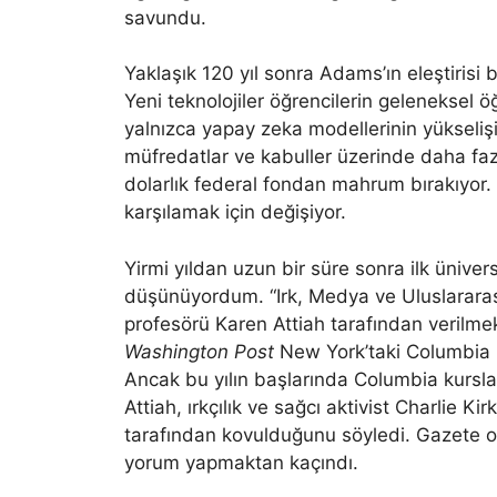
savundu.
Yaklaşık 120 yıl sonra Adams’ın eleştirisi 
Yeni teknolojiler öğrencilerin geleneksel 
yalnızca yapay zeka modellerinin yükselişi
müfredatlar ve kabuller üzerinde daha fazl
dolarlık federal fondan mahrum bırakıyor.
karşılamak için değişiyor.
Yirmi yıldan uzun bir süre sonra ilk üniv
düşünüyordum. “Irk, Medya ve Uluslararası 
profesörü Karen Attiah tarafından verilmekt
Washington Post
New York’taki Columbia Üni
Ancak bu yılın başlarında Columbia kursların
Attiah, ırkçılık ve sağcı aktivist Charlie Ki
tarafından kovulduğunu söyledi. Gazete 
yorum yapmaktan kaçındı.