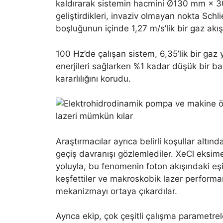
kaldırarak sistemin hacmini Ø130 mm × 3
geliştirdikleri, invaziv olmayan nokta Schl
boşluğunun içinde 1,27 m/s’lik bir gaz akış 
100 Hz’de çalışan sistem, 6,35’lik bir gaz
enerjileri sağlarken %1 kadar düşük bir ba
kararlılığını korudu.
Araştırmacılar ayrıca belirli koşullar altın
geçiş davranışı gözlemlediler. XeCl eksim
yoluyla, bu fenomenin foton akışındaki eşi
keşfettiler ve makroskobik lazer performa
mekanizmayı ortaya çıkardılar.
Ayrıca ekip, çok çeşitli çalışma parametrel