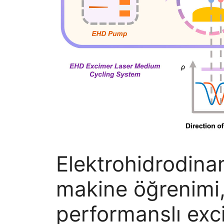
Elektrohidrodin
makine öğrenimi,
performanslı ex