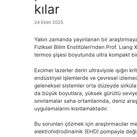
kılar
24 Ekim 2025
Yakın zamanda yayınlanan bir araştırmay
Fiziksel Bilim Enstitüleri’nden Prof. Liang 
termos şişesi boyutunda ultra kompakt bir 
Excimer lazerler derin ultraviyole ışığın kr
endüstriyel işlemlerde ve çevresel izlemede
geleneksel sistemler orta düzeyde sirkül
da büyük boyutlara, yüksek gürültü seviye
sınırlamalar saha ortamlarında, deniz ara
uygulamalarını kısıtlamaktadır.
Bu sorunları çözmek için araştırmacılar me
elektrohidrodinamik (EHD) pompayla değişti