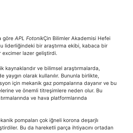
a göre
APL Fotonik
Çin Bilimler Akademisi Hefei
Xu liderliğindeki bir araştırma ekibi, kabaca bir
excimer lazer geliştirdi.
itik kaynaklarıdır ve bilimsel araştırmalarda,
 yaygın olarak kullanılır. Bununla birlikte,
asyon için mekanik gaz pompalarına dayanır ve bu
lerine ve önemli titreşimlere neden olur. Bu
ştırmalarında ve hava platformlarında
kanik pompaları çok iğneli korona deşarjlı
rdiler. Bu da hareketli parça ihtiyacını ortadan