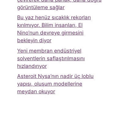
görüntüleme sağlar
Bu yaz henüz sıcaklık rekorları
kırılmıyor. Bilim insanları, El
Nino’nun devreye girmesini
bekleyin diyor
Yeni membran endüstriyel
solventlerin saflaştırılmasını
hızlandırıyor
Asteroit Nysa’nın nadir üç loblu
yapısı, oluşum modellerine
meydan okuyor