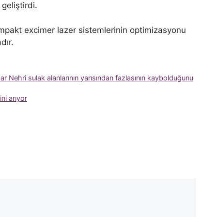
eliştirdi.
mpakt excimer lazer sistemlerinin optimizasyonu
dır.
 Nehri sulak alanlarının yarısından fazlasının kaybolduğunu
ni arıyor