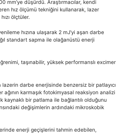
00 mm’ye düşürdü. Araştırmacılar, kendi
ieren hız ölçümü tekniğini kullanarak, lazer
hızı ölçtüler.
 yenileme hızına ulaşarak 2 mJ’yi aşan darbe
ğıl standart sapma ile olağanüstü enerji
da lazerin darbe enerjisinde benzersiz bir patlayıcı
er ağının karmaşık fotokimyasal reaksiyon analizi
k kaynaklı bir patlama ile bağlantılı olduğunu
nsındaki değişimlerin ardındaki mikroskobik
erinde enerji geçişlerini tahmin edebilen,