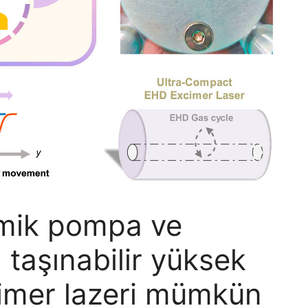
amik pompa ve
 taşınabilir yüksek
cimer lazeri mümkün