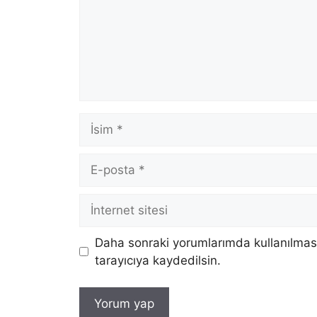
İsim
E-
posta
İnternet
sitesi
Daha sonraki yorumlarımda kullanılması
tarayıcıya kaydedilsin.