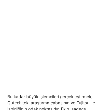
Bu kadar büyük işlemcileri gerçekleştirmek,
Qutech’teki araştırma çabasının ve Fujitsu ile
işbirliğinin odak noktasıdır. Ekip, sadece