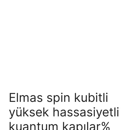
Elmas spin kubitli
yüksek hassasiyetli
kuantum kapılar%