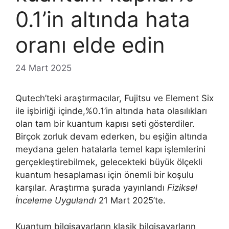
0.1’in altında hata
oranı elde edin
24 Mart 2025
Qutech’teki araştırmacılar, Fujitsu ve Element Six
ile işbirliği içinde,%0.1’in altında hata olasılıkları
olan tam bir kuantum kapısı seti gösterdiler.
Birçok zorluk devam ederken, bu eşiğin altında
meydana gelen hatalarla temel kapı işlemlerini
gerçekleştirebilmek, gelecekteki büyük ölçekli
kuantum hesaplaması için önemli bir koşulu
karşılar. Araştırma şurada yayınlandı
Fiziksel
İnceleme Uygulandı
21 Mart 2025’te.
Kuantum bilgisayarların klasik bilgisayarların