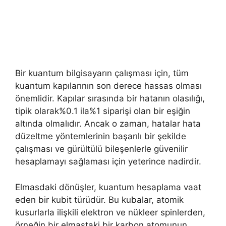
Bir kuantum bilgisayarın çalışması için, tüm
kuantum kapılarının son derece hassas olması
önemlidir. Kapılar sırasında bir hatanın olasılığı,
tipik olarak%0.1 ila%1 siparişi olan bir eşiğin
altında olmalıdır. Ancak o zaman, hatalar hata
düzeltme yöntemlerinin başarılı bir şekilde
çalışması ve gürültülü bileşenlerle güvenilir
hesaplamayı sağlaması için yeterince nadirdir.
Elmasdaki dönüşler, kuantum hesaplama vaat
eden bir kubit türüdür. Bu kubalar, atomik
kusurlarla ilişkili elektron ve nükleer spinlerden,
örneğin bir elmastaki bir karbon atomunun