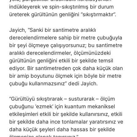
indükleyerek ve spin-sıkıştırılmış bir durum
üreterek gürültünün genliğini “sıkıştırmaktır”.
Jayich, “Sanki bir santimetre aralıklı
derecelendirmelere sahip bir metre çubuğuyla
bir şeyi ölçmeye çalışıyorsunuz; bu santimetre
aralıklı derecelendirmeler, ölçümünüzdeki
gürültünün genliğini etkili bir şekilde temsil
ediyor. Bir santimetreden çok daha küçük olan
bir amip boyutunu ölçmek için böyle bir metre
çubuğu kullanmazsınız” dedi Jayich.
“Gürültüyü sıkıştırarak – susturarak – ölçüm
çubuğunu ‘ezmek’ için kuantum mekaniksel
etkileşimleri etkili bir şekilde kullanırsınız, etkili
bir şekilde daha ince tonlamalar yaratırsınız ve
daha küçük şeyleri daha hassas bir şekilde