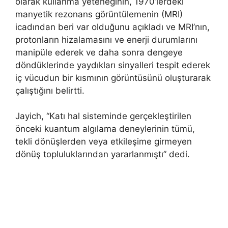
olarak kullanma yeteneğinin, 1970’lerdeki
manyetik rezonans görüntülemenin (MRI)
icadından beri var olduğunu açıkladı ve MRI’nın,
protonların hizalamasını ve enerji durumlarını
manipüle ederek ve daha sonra dengeye
döndüklerinde yaydıkları sinyalleri tespit ederek
iç vücudun bir kısmının görüntüsünü oluşturarak
çalıştığını belirtti.
Jayich, “Katı hal sisteminde gerçekleştirilen
önceki kuantum algılama deneylerinin tümü,
tekli dönüşlerden veya etkileşime girmeyen
dönüş topluluklarından yararlanmıştı” dedi.