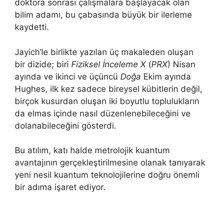
doktora sonrası çalışmalara başlayacak olan
bilim adamı, bu çabasında büyük bir ilerleme
kaydetti.
Jayich’le birlikte yazılan üç makaleden oluşan
bir dizide; biri
Fiziksel İnceleme X
(
PRX
) Nisan
ayında ve ikinci ve üçüncü
Doğa
Ekim ayında
Hughes, ilk kez sadece bireysel kübitlerin değil,
birçok kusurdan oluşan iki boyutlu toplulukların
da elmas içinde nasıl düzenlenebileceğini ve
dolanabileceğini gösterdi.
Bu atılım, katı halde metrolojik kuantum
avantajının gerçekleştirilmesine olanak tanıyarak
yeni nesil kuantum teknolojilerine doğru önemli
bir adıma işaret ediyor.