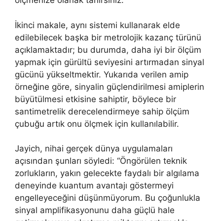
ölçmenize olanak tanırsınız.”
İkinci makale, aynı sistemi kullanarak elde
edilebilecek başka bir metrolojik kazanç türünü
açıklamaktadır; bu durumda, daha iyi bir ölçüm
yapmak için gürültü seviyesini artırmadan sinyal
gücünü yükseltmektir. Yukarıda verilen amip
örneğine göre, sinyalin güçlendirilmesi amiplerin
büyütülmesi etkisine sahiptir, böylece bir
santimetrelik derecelendirmeye sahip ölçüm
çubuğu artık onu ölçmek için kullanılabilir.
Jayich, nihai gerçek dünya uygulamaları
açısından şunları söyledi: “Öngörülen teknik
zorlukların, yakın gelecekte faydalı bir algılama
deneyinde kuantum avantajı göstermeyi
engelleyeceğini düşünmüyorum. Bu çoğunlukla
sinyal amplifikasyonunu daha güçlü hale