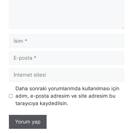
İsim
E-
posta
İnternet
sitesi
Daha sonraki yorumlarımda kullanılması için
adım, e-posta adresim ve site adresim bu
tarayıcıya kaydedilsin.