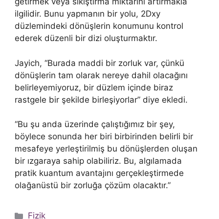
getirmek veya sıkıştırma miktarını artırmakla
ilgilidir. Bunu yapmanın bir yolu, 2Dxy
düzlemindeki dönüşlerin konumunu kontrol
ederek düzenli bir dizi oluşturmaktır.
Jayich, “Burada maddi bir zorluk var, çünkü
dönüşlerin tam olarak nereye dahil olacağını
belirleyemiyoruz, bir düzlem içinde biraz
rastgele bir şekilde birleşiyorlar” diye ekledi.
“Bu şu anda üzerinde çalıştığımız bir şey,
böylece sonunda her biri birbirinden belirli bir
mesafeye yerleştirilmiş bu dönüşlerden oluşan
bir ızgaraya sahip olabiliriz. Bu, algılamada
pratik kuantum avantajını gerçekleştirmede
olağanüstü bir zorluğa çözüm olacaktır.”
Kategoriler
Fizik