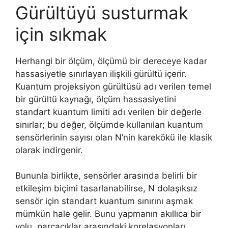
Gürültüyü susturmak
için sıkmak
Herhangi bir ölçüm, ölçümü bir dereceye kadar
hassasiyetle sınırlayan ilişkili gürültü içerir.
Kuantum projeksiyon gürültüsü adı verilen temel
bir gürültü kaynağı, ölçüm hassasiyetini
standart kuantum limiti adı verilen bir değerle
sınırlar; bu değer, ölçümde kullanılan kuantum
sensörlerinin sayısı olan N’nin karekökü ile klasik
olarak indirgenir.
Bununla birlikte, sensörler arasında belirli bir
etkileşim biçimi tasarlanabilirse, N dolaşıksız
sensör için standart kuantum sınırını aşmak
mümkün hale gelir. Bunu yapmanın akıllıca bir
yolu, parçacıklar arasındaki korelasyonları