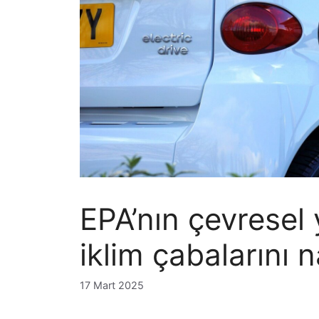
EPA’nın çevresel 
iklim çabalarını na
17 Mart 2025