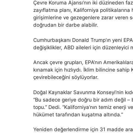
Çevre Koruma Ajansı’nın iki düzineden fa
zayıflatma planı, Kaliforniya politikalarına 
girişimlerine ve gezegenlere zarar veren 
doğrudan bir darbe alabilir.
Cumhurbaşkanı Donald Trump’ın yeni EPA y
değişiklikler, ABD aileleri için düzenleyici 
Ancak çevre grupları, EPA’nın Amerikalılara
kınamak için hızlıydı. İklim bilincine sahip K
çevirebileceğini söylüyorlar.
Doğal Kaynaklar Savunma Konseyi’nin kıde
“Bu sadece geriye doğru bir adım değil – bu
topu.” Dedi. “Kaliforniya’nın temiz enerji v
hükümet tarafından kuşatma altında.”
Yeniden değerlendirme için 31 madde aras