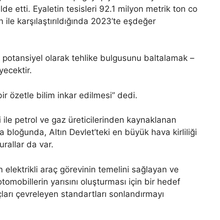
e etti. Eyaletin tesisleri 92.1 milyon metrik ton co
 ile karşılaştırıldığında 2023’te eşdeğer
ve potansiyel olarak tehlike bulgusunu baltalamak –
ecektir.
r özetle bilim inkar edilmesi” dedi.
ile petrol ve gaz üreticilerinden kaynaklanan
bloğunda, Altın Devlet’teki en büyük hava kirliliği
rallar da var.
in elektrikli araç görevinin temelini sağlayan ve
tomobillerin yarısını oluşturması için bir hedef
açları çevreleyen standartları sonlandırmayı