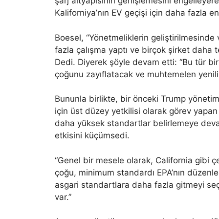
şarj altyapısının genişlemesini engelleyere
Kaliforniya’nın EV geçişi için daha fazla en
Boesel, “Yönetmeliklerin geliştirilmesinde
fazla çalışma yaptı ve birçok şirket daha t
Dedi. Diyerek şöyle devam etti: “Bu tür bir
çoğunu zayıflatacak ve muhtemelen yenili
Bununla birlikte, bir önceki Trump yönetim
için üst düzey yetkilisi olarak görev yapa
daha yüksek standartlar belirlemeye deva
etkisini küçümsedi.
“Genel bir mesele olarak, California gibi 
çoğu, minimum standardı EPA’nın düzenledi
asgari standartlara daha fazla gitmeyi se
var.”