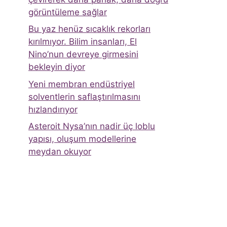
görüntüleme sağlar
Bu yaz henüz sıcaklık rekorları
kırılmıyor. Bilim insanları, El
Nino’nun devreye girmesini
bekleyin diyor
Yeni membran endüstriyel
solventlerin saflaştırılmasını
hızlandırıyor
Asteroit Nysa’nın nadir üç loblu
yapısı, oluşum modellerine
meydan okuyor