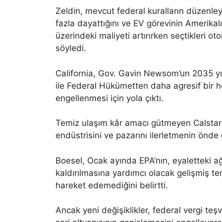
Zeldin, mevcut federal kuralların düzenle
fazla dayattığını ve EV görevinin Amerikal
üzerindeki maliyeti artırırken seçtikleri o
söyledi.
California, Gov. Gavin Newsom’un 2035 yıl
ile Federal Hükümetten daha agresif bir h
engellenmesi için yola çıktı.
Temiz ulaşım kâr amacı gütmeyen Calstart
endüstrisini ve pazarını ilerletmenin önde 
Boesel, Ocak ayında EPA’nın, eyaletteki ağ
kaldırılmasına yardımcı olacak gelişmiş temi
hareket edemediğini belirtti.
Ancak yeni değişiklikler, federal vergi teşv