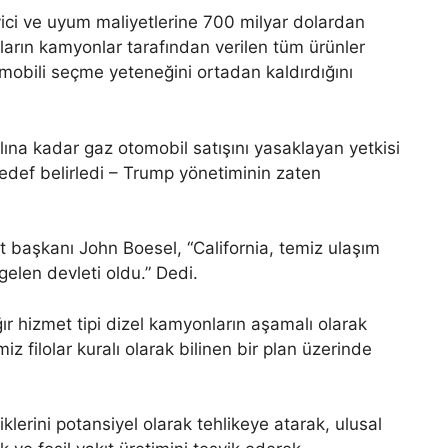
yici ve uyum maliyetlerine 700 milyar dolardan
ıların kamyonlar tarafından verilen tüm ürünler
tomobili seçme yeteneğini ortadan kaldırdığını
ına kadar gaz otomobil satışını yasaklayan yetkisi
edef belirledi – Trump yönetiminin zaten
 başkanı John Boesel, “California, temiz ulaşım
gelen devleti oldu.” Dedi.
ır hizmet tipi dizel kamyonların aşamalı olarak
z filolar kuralı olarak bilinen bir plan üzerinde
iklerini potansiyel olarak tehlikeye atarak, ulusal