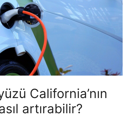
yüzü California’nın
sıl artırabilir?