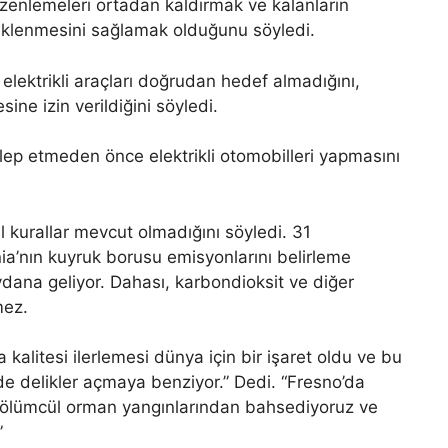
üzenlemeleri ortadan kaldırmak ve kalanların
eklenmesini sağlamak olduğunu söyledi.
lektrikli araçları doğrudan hedef almadığını,
ine izin verildiğini söyledi.
lep etmeden önce elektrikli otomobilleri yapmasını
 kurallar mevcut olmadığını söyledi. 31
rnia’nın kuyruk borusu emisyonlarını belirleme
ydana geliyor. Dahası, karbondioksit ve diğer
mez.
a kalitesi ilerlemesi dünya için bir işaret oldu ve bu
de delikler açmaya benziyor.” Dedi. “Fresno’da
ölümcül orman yangınlarından bahsediyoruz ve
”