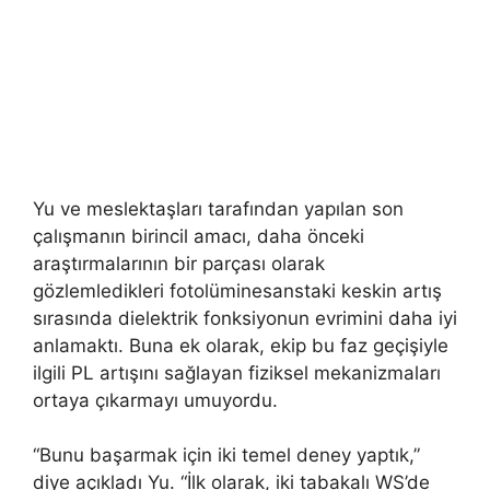
Yu ve meslektaşları tarafından yapılan son
çalışmanın birincil amacı, daha önceki
araştırmalarının bir parçası olarak
gözlemledikleri fotolüminesanstaki keskin artış
sırasında dielektrik fonksiyonun evrimini daha iyi
anlamaktı. Buna ek olarak, ekip bu faz geçişiyle
ilgili PL artışını sağlayan fiziksel mekanizmaları
ortaya çıkarmayı umuyordu.
“Bunu başarmak için iki temel deney yaptık,”
diye açıkladı Yu. “İlk olarak, iki tabakalı WS’de