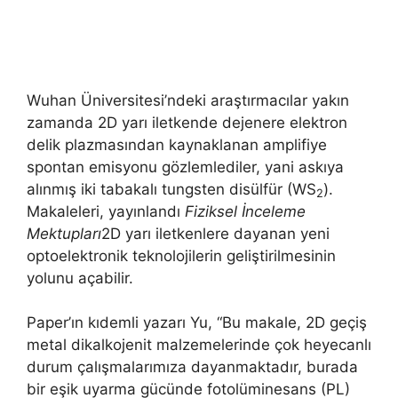
Wuhan Üniversitesi’ndeki araştırmacılar yakın
zamanda 2D yarı iletkende dejenere elektron
delik plazmasından kaynaklanan amplifiye
spontan emisyonu gözlemlediler, yani askıya
alınmış iki tabakalı tungsten disülfür (WS
).
2
Makaleleri, yayınlandı
Fiziksel İnceleme
Mektupları
2D yarı iletkenlere dayanan yeni
optoelektronik teknolojilerin geliştirilmesinin
yolunu açabilir.
Paper’ın kıdemli yazarı Yu, “Bu makale, 2D geçiş
metal dikalkojenit malzemelerinde çok heyecanlı
durum çalışmalarımıza dayanmaktadır, burada
bir eşik uyarma gücünde fotolüminesans (PL)