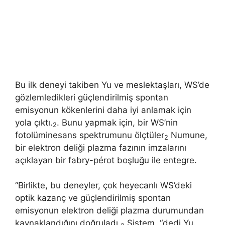
Bu ilk deneyi takiben Yu ve meslektaşları, WS’de
gözlemledikleri güçlendirilmiş spontan
emisyonun kökenlerini daha iyi anlamak için
yola çıktı.
. Bunu yapmak için, bir WS’nin
2
fotolüminesans spektrumunu ölçtüler
Numune,
2
bir elektron deliği plazma fazının imzalarını
açıklayan bir fabry-pérot boşluğu ile entegre.
“Birlikte, bu deneyler, çok heyecanlı WS’deki
optik kazanç ve güçlendirilmiş spontan
emisyonun elektron deliği plazma durumundan
kaynaklandığını doğruladı.
Sistem, “dedi Yu.