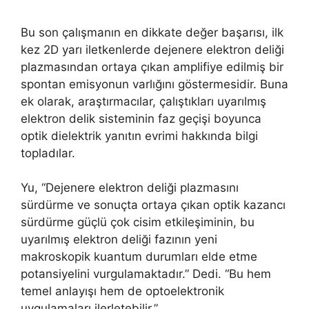
Bu son çalışmanın en dikkate değer başarısı, ilk
kez 2D yarı iletkenlerde dejenere elektron deliği
plazmasından ortaya çıkan amplifiye edilmiş bir
spontan emisyonun varlığını göstermesidir. Buna
ek olarak, araştırmacılar, çalıştıkları uyarılmış
elektron delik sisteminin faz geçişi boyunca
optik dielektrik yanıtın evrimi hakkında bilgi
topladılar.
Yu, “Dejenere elektron deliği plazmasını
sürdürme ve sonuçta ortaya çıkan optik kazancı
sürdürme güçlü çok cisim etkileşiminin, bu
uyarılmış elektron deliği fazının yeni
makroskopik kuantum durumları elde etme
potansiyelini vurgulamaktadır.” Dedi. “Bu hem
temel anlayışı hem de optoelektronik
uygulamaları ilerletebilir.”