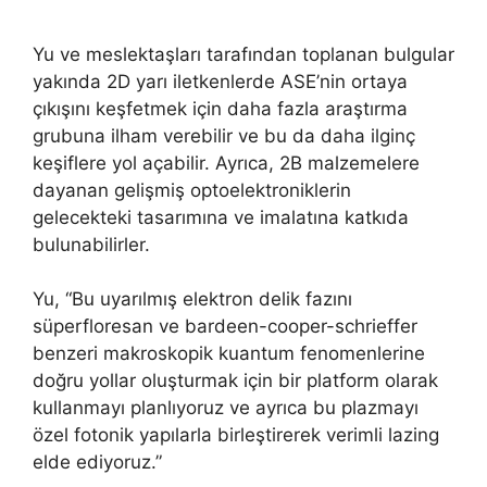
Yu ve meslektaşları tarafından toplanan bulgular
yakında 2D yarı iletkenlerde ASE’nin ortaya
çıkışını keşfetmek için daha fazla araştırma
grubuna ilham verebilir ve bu da daha ilginç
keşiflere yol açabilir. Ayrıca, 2B malzemelere
dayanan gelişmiş optoelektroniklerin
gelecekteki tasarımına ve imalatına katkıda
bulunabilirler.
Yu, “Bu uyarılmış elektron delik fazını
süperfloresan ve bardeen-cooper-schrieffer
benzeri makroskopik kuantum fenomenlerine
doğru yollar oluşturmak için bir platform olarak
kullanmayı planlıyoruz ve ayrıca bu plazmayı
özel fotonik yapılarla birleştirerek verimli lazing
elde ediyoruz.”