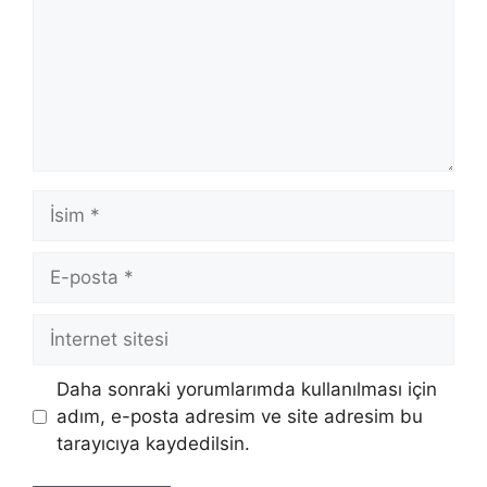
İsim
E-
posta
İnternet
sitesi
Daha sonraki yorumlarımda kullanılması için
adım, e-posta adresim ve site adresim bu
tarayıcıya kaydedilsin.