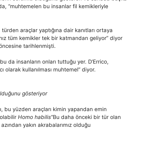
nda, “muhtemelen bu insanlar fil kemikleriyle
 türden araçlar yaptığına dair kanıtları ortaya
ımız tüm kemikler tek bir katmandan geliyor” diyor
öncesine tarihlenmişti.
bu da insanların onları tuttuğu yer. D’Errico,
cı olarak kullanılması muhtemel” diyor.
tulduğunu gösteriyor
ı, bu yüzden araçları kimin yapandan emin
olabilir
Homo habilis
“Bu daha önceki bir tür olan
en azından yakın akrabalarımız olduğu