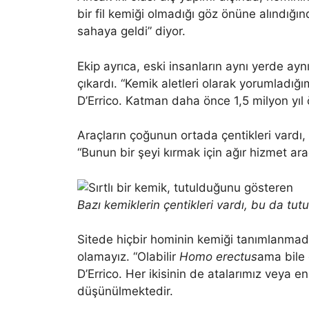
bir fil kemiği olmadığı göz önüne alındığı
sahaya geldi” diyor.
Ekip ayrıca, eski insanların aynı yerde aynı
çıkardı. “Kemik aletleri olarak yorumladığ
D’Errico. Katman daha önce 1,5 milyon yıl 
Araçların çoğunun ortada çentikleri vardı, 
“Bunun bir şeyi kırmak için ağır hizmet ara
Bazı kemiklerin çentikleri vardı, bu da tu
Sitede hiçbir hominin kemiği tanımlanmad
olamayız. “Olabilir
Homo erectus
ama bile 
D’Errico. Her ikisinin de atalarımız veya 
düşünülmektedir.