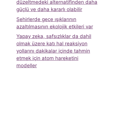
düzeltmedeki alternatifinden daha
güçlü ve daha kararlı olabilir
Şehirlerde gece ışıklarının
azaltılmasının ekolojik etkileri var
Yapay zeka, safsızlıklar da dahil
olmak üzere katı hal reaksiyon
yollarını dakikalar içinde tahmin
etmek için atom hareketini
modeller