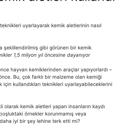
 teknikleri uyarlayarak kemik aletlerinin nasıl
mikler 1,5 milyon yıl öncesine dayanıyor
l önce hayvan kemiklerinden araçlar yapıyorlardı –
nce. Bu, çok farklı bir malzeme olan kemiği
için kullandıkları teknikleri uyarlayabileceklerini
i olarak kemik aletleri yapan insanların kaydı
 boşluktaki örnekler korunmamış veya
aha iyi bir şey lehine terk etti mi?