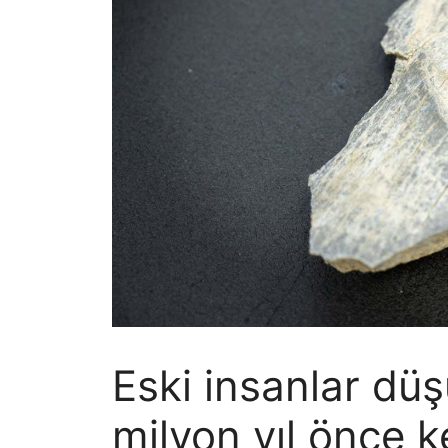
Eski insanlar d
milyon yıl önce k