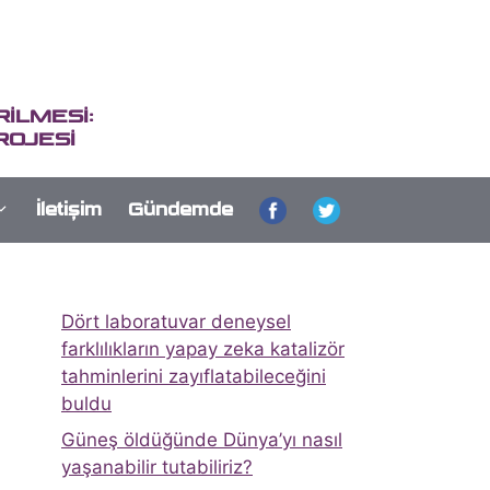
İLMESİ:
ROJESİ
İletişim
Gündemde
Dört laboratuvar deneysel
farklılıkların yapay zeka katalizör
tahminlerini zayıflatabileceğini
buldu
Güneş öldüğünde Dünya’yı nasıl
yaşanabilir tutabiliriz?