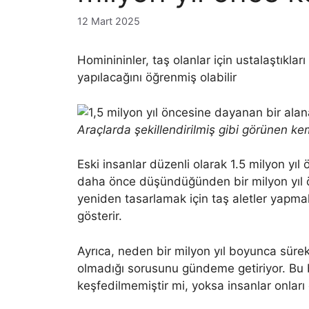
12 Mart 2025
Hominininler, taş olanlar için ustalaştıkları
yapılacağını öğrenmiş olabilir
Araçlarda şekillendirilmiş gibi görünen ke
Eski insanlar düzenli olarak 1.5 milyon yı
daha önce düşündüğünden bir milyon yıl ö
yeniden tasarlamak için taş aletler yapmak 
gösterir.
Ayrıca, neden bir milyon yıl boyunca sürekl
olmadığı sorusunu gündeme getiriyor. Bu
keşfedilmemiştir mi, yoksa insanlar onları d