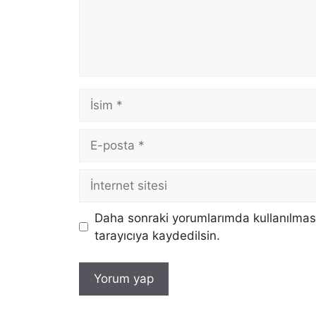
İsim
E-
posta
İnternet
sitesi
Daha sonraki yorumlarımda kullanılması
tarayıcıya kaydedilsin.