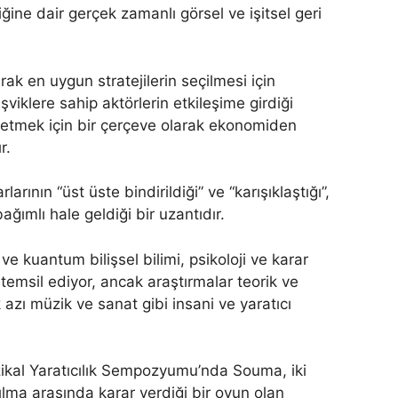
tiğine dair gerçek zamanlı görsel ve işitsel geri
rak en uygun stratejilerin seçilmesi için
şviklere sahip aktörlerin etkileşime girdiği
z etmek için bir çerçeve olarak ekonomiden
r.
rının “üst üste bindirildiği” ve “karışıklaştığı”,
ağımlı hale geldiği bir uzantıdır.
e kuantum bilişsel bilimi, psikoloji ve karar
emsil ediyor, ancak araştırmalar teorik ve
 azı müzik ve sanat gibi insani ve yaratıcı
zikal Yaratıcılık Sempozyumu’nda Souma, iki
ılma arasında karar verdiği bir oyun olan