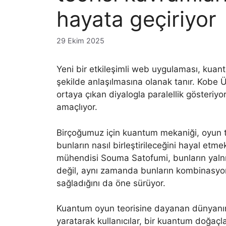
hayata geçiriyor
29 Ekim 2025
Yeni bir etkileşimli web uygulaması, kuan
şekilde anlaşılmasına olanak tanır. Kobe Ü
ortaya çıkan diyalogla paralellik gösteriyor
amaçlıyor.
Birçoğumuz için kuantum mekaniği, oyun te
bunların nasıl birleştirileceğini hayal et
mühendisi Souma Satofumi, bunların yalnızc
değil, aynı zamanda bunların kombinasyonu
sağladığını da öne sürüyor.
Kuantum oyun teorisine dayanan dünyanın il
yaratarak kullanıcılar, bir kuantum doğaçla