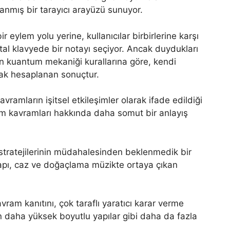
anmış bir tarayıcı arayüzü sunuyor.
 eylem yolu yerine, kullanıcılar birbirlerine karşı
jital klavyede bir notayı seçiyor. Ancak duydukları
kuantum mekaniği kurallarına göre, kendi
narak hesaplanan sonuçtur.
avramların işitsel etkileşimler olarak ifade edildiği
ntum kavramları hakkında daha somut bir anlayış
 stratejilerinin müdahalesinden beklenmedik bir
apı, caz ve doğaçlama müzikte ortaya çıkan
ram kanıtını, çok taraflı yaratıcı karar verme
n daha yüksek boyutlu yapılar gibi daha da fazla