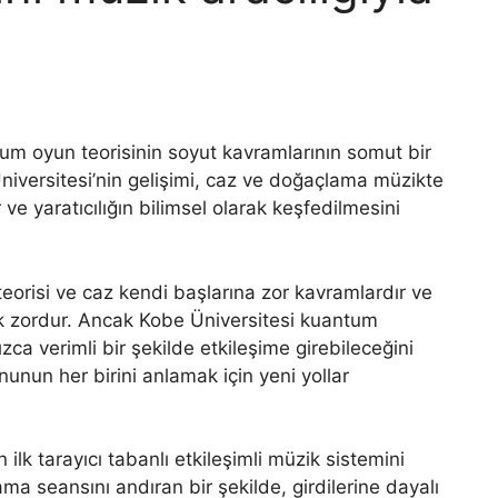
tum oyun teorisinin soyut kavramlarının somut bir
niversitesi’nin gelişimi, caz ve doğaçlama müzikte
 ve yaratıcılığın bilimsel olarak keşfedilmesini
orisi ve caz kendi başlarına zor kavramlardır ve
mek zordur. Ancak Kobe Üniversitesi kuantum
a verimli bir şekilde etkileşime girebileceğini
nun her birini anlamak için yeni yollar
k tarayıcı tabanlı etkileşimli müzik sistemini
ma seansını andıran bir şekilde, girdilerine dayalı