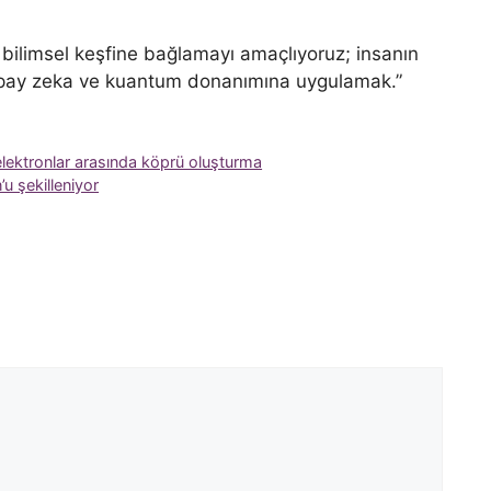
n bilimsel keşfine bağlamayı amaçlıyoruz; insanın
yapay zeka ve kuantum donanımına uygulamak.”
elektronlar arasında köprü oluşturma
u şekilleniyor