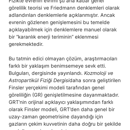
Fizikte evrenin evrimi şu ana kadar genel
görelilik teorisi ve Friedmann denklemleri olarak
adlandırılan denklemlerle açıklanmıştır. Ancak
evrenin gözlenen genişlemesini bu temelde
açıklayabilmek için denklemlere manuel olarak
bir “karanlık enerji teriminin” eklenmesi
gerekmektedir.
Bu tatmin edici olmayan çözüm, araştırmacıları
farklı bir yaklaşım benimsemeye sevk etti.
Bulguları, dergisinde yayınlandı.
Kozmoloji ve
Astropartikül Fiziği Dergisi
daha sonra geliştirilen
Finsler yerçekimi modeli tarafından genel
göreliliğin (GR) genişletilmesine dayanmaktadır.
GRT’nin orijinal açıklayıcı yaklaşımından farklı
olarak Finsler modeli, GRT’den daha genel bir
uzay-zaman geometrisine dayandığı için
gazların çekim kuvvetinin daha doğru bir şekilde