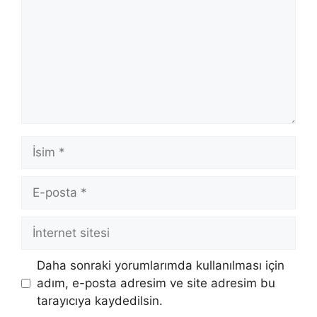
İsim
E-
posta
İnternet
sitesi
Daha sonraki yorumlarımda kullanılması için
adım, e-posta adresim ve site adresim bu
tarayıcıya kaydedilsin.