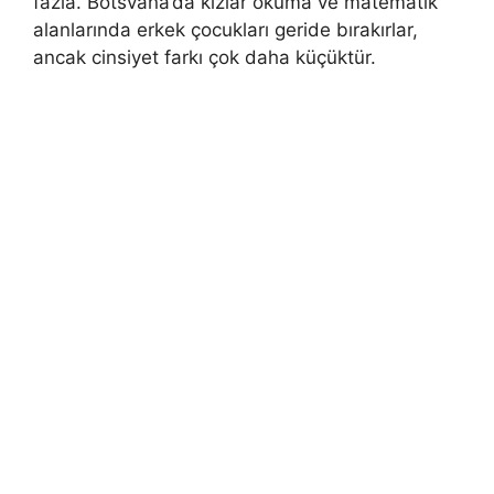
fazla. Botsvana’da kızlar okuma ve matematik
alanlarında erkek çocukları geride bırakırlar,
ancak cinsiyet farkı çok daha küçüktür.