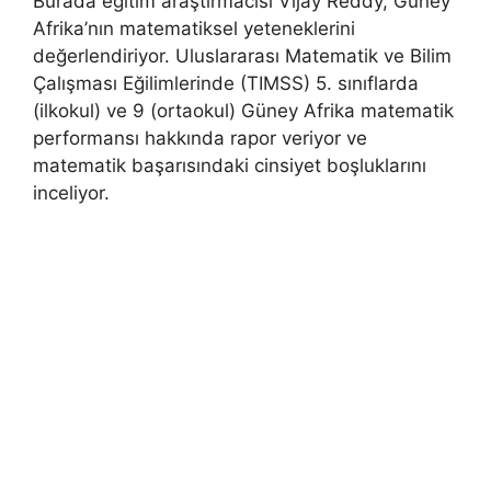
Burada eğitim araştırmacısı Vijay Reddy, Güney
Afrika’nın matematiksel yeteneklerini
değerlendiriyor. Uluslararası Matematik ve Bilim
Çalışması Eğilimlerinde (TIMSS) 5. sınıflarda
(ilkokul) ve 9 (ortaokul) Güney Afrika matematik
performansı hakkında rapor veriyor ve
matematik başarısındaki cinsiyet boşluklarını
inceliyor.