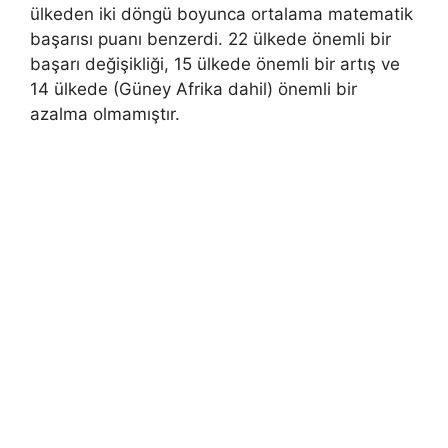
ülkeden iki döngü boyunca ortalama matematik
başarısı puanı benzerdi. 22 ülkede önemli bir
başarı değişikliği, 15 ülkede önemli bir artış ve
14 ülkede (Güney Afrika dahil) önemli bir
azalma olmamıştır.