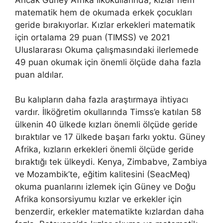
matematik hem de okumada erkek çocukları
geride bırakıyorlar. Kızlar erkekleri matematik
için ortalama 29 puan (TIMSS) ve 2021
Uluslararası Okuma çalışmasındaki ilerlemede
49 puan okumak için önemli ölçüde daha fazla
puan aldılar.
Bu kalıpların daha fazla araştırmaya ihtiyacı
vardır. İlköğretim okullarında Timss’e katılan 58
ülkenin 40 ülkede kızları önemli ölçüde geride
bıraktılar ve 17 ülkede başarı farkı yoktu. Güney
Afrika, kızların erkekleri önemli ölçüde geride
bıraktığı tek ülkeydi. Kenya, Zimbabve, Zambiya
ve Mozambik’te, eğitim kalitesini (SeacMeq)
okuma puanlarını izlemek için Güney ve Doğu
Afrika konsorsiyumu kızlar ve erkekler için
benzerdir, erkekler matematikte kızlardan daha