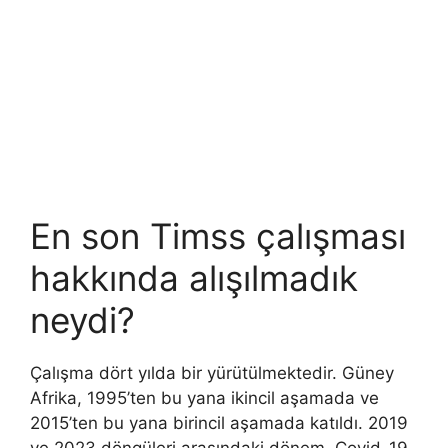
En son Timss çalışması
hakkında alışılmadık
neydi?
Çalışma dört yılda bir yürütülmektedir. Güney
Afrika, 1995’ten bu yana ikincil aşamada ve
2015’ten bu yana birincil aşamada katıldı. 2019
ve 2023 döngüleri arasındaki dönem, Covid-19