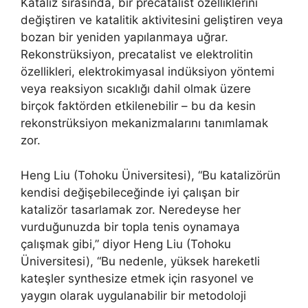
Kataliz sırasında, bir precatalist özelliklerini
değiştiren ve katalitik aktivitesini geliştiren veya
bozan bir yeniden yapılanmaya uğrar.
Rekonstrüksiyon, precatalist ve elektrolitin
özellikleri, elektrokimyasal indüksiyon yöntemi
veya reaksiyon sıcaklığı dahil olmak üzere
birçok faktörden etkilenebilir – bu da kesin
rekonstrüksiyon mekanizmalarını tanımlamak
zor.
Heng Liu (Tohoku Üniversitesi), “Bu katalizörün
kendisi değişebileceğinde iyi çalışan bir
katalizör tasarlamak zor. Neredeyse her
vurduğunuzda bir topla tenis oynamaya
çalışmak gibi,” diyor Heng Liu (Tohoku
Üniversitesi), “Bu nedenle, yüksek hareketli
kateşler synthesize etmek için rasyonel ve
yaygın olarak uygulanabilir bir metodoloji