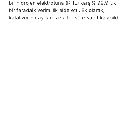
bir hidrojen elektrotuna (RHE) karşı% 99.9’luk
bir faradaik verimlilik elde etti. Ek olarak,
katalizör bir aydan fazla bir süre sabit kalabildi.