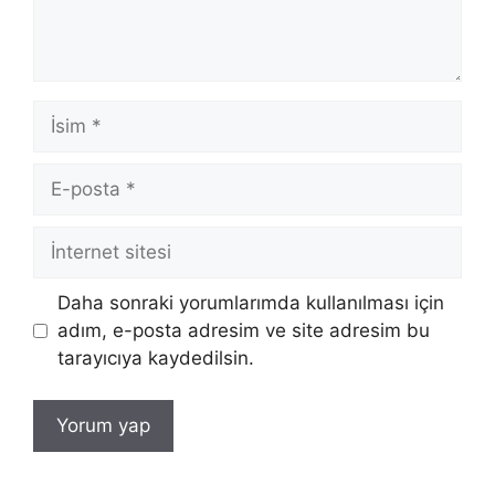
İsim
E-
posta
İnternet
sitesi
Daha sonraki yorumlarımda kullanılması için
adım, e-posta adresim ve site adresim bu
tarayıcıya kaydedilsin.