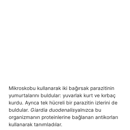
Mikroskobu kullanarak iki bağırsak parazitinin
yumurtalarını buldular: yuvarlak kurt ve kırbaç
kurdu. Ayrıca tek hücreli bir parazitin izlerini de
buldular.
Giardia duodenalis
yalnızca bu
organizmanın proteinlerine bağlanan antikorları
kullanarak tanımladılar.