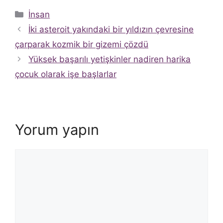
Kategoriler
İnsan
İki asteroit yakındaki bir yıldızın çevresine
çarparak kozmik bir gizemi çözdü
Yüksek başarılı yetişkinler nadiren harika
çocuk olarak işe başlarlar
Yorum yapın
Yorum