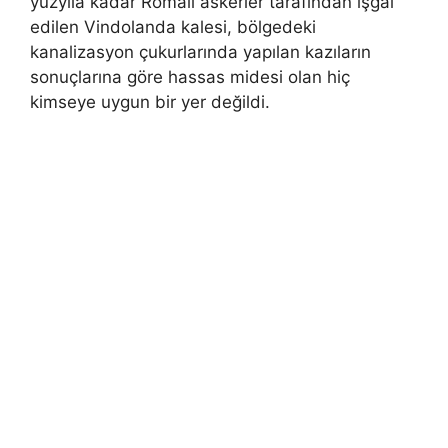
yüzyıla kadar Romalı askerler tarafından işgal
edilen Vindolanda kalesi, bölgedeki
kanalizasyon çukurlarında yapılan kazıların
sonuçlarına göre hassas midesi olan hiç
kimseye uygun bir yer değildi.