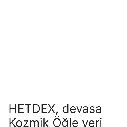
HETDEX, devasa
Kozmik Öğle veri