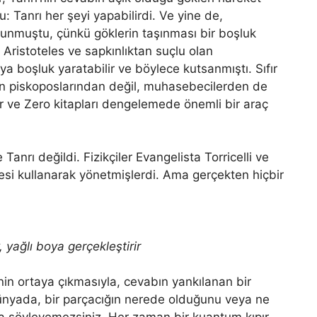
 Tanrı her şeyi yapabilirdi. Ve yine de,
unmuştu, çünkü göklerin taşınması bir boşluk
 Aristoteles ve sapkınlıktan suçlu olan
veya boşluk yaratabilir ve böylece kutsanmıştı. Sıfır
’nin piskoposlarından değil, muhasebecilerden de
tiler ve Zero kitapları dengelemede önemli bir araç
Tanrı değildi. Fizikçiler Evangelista Torricelli ve
si kullanarak yönetmişlerdi. Ama gerçekten hiçbir
 yağlı boya gerçekleştirir
in ortaya çıkmasıyla, cevabın yankılanan bir
ünyada, bir parçacığın nerede olduğunu veya ne