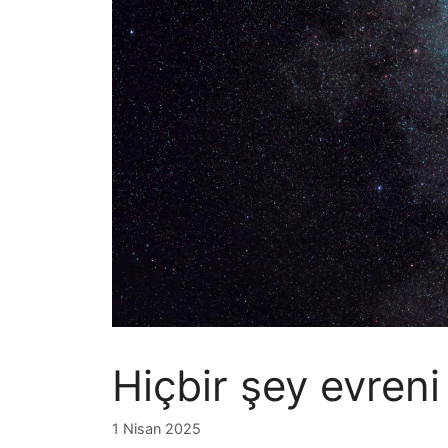
Hiçbir şey evren
1 Nisan 2025