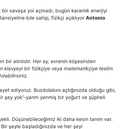
k bir savaşa yol açmadı, bugün karanlık enerjiyi
ansiyeline bile sahip, fizikçi açıklıyor
Antonio
 bir alıntıdır. Her ay, evrenin köşesinden
çin klavyeyi bir fizikçiye veya matematikçiye teslim
labilirsiniz.
t ediyoruz. Buzdolabını açtığınızda olduğu gibi,
bir şey yok”-yarım yenmiş bir yoğurt ve şüpheli
 şekli. Düşünebileceğimiz iki daha kesin tanım var.
r. Bir şeyle başladığınızda ve her şeyi