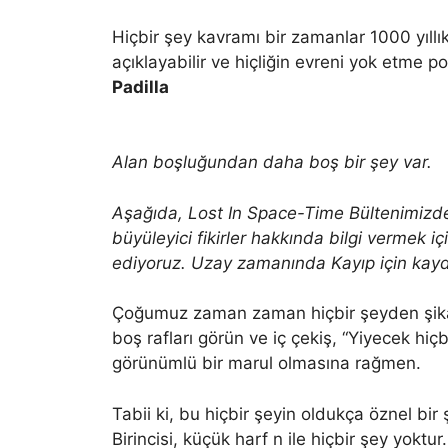
Hiçbir şey kavramı bir zamanlar 1000 yıllı
açıklayabilir ve hiçliğin evreni yok etme pot
Padilla
Alan boşluğundan daha boş bir şey var.
Aşağıda, Lost In Space-Time Bültenimizden
büyüleyici fikirler hakkında bilgi vermek i
ediyoruz. Uzay zamanında Kayıp için kaydo
Çoğumuz zaman zaman hiçbir şeyden şikaye
boş rafları görün ve iç çekiş, “Yiyecek hiç
görünümlü bir marul olmasına rağmen.
Tabii ki, bu hiçbir şeyin oldukça öznel bir
Birincisi, küçük harf n ile hiçbir şey yoktu