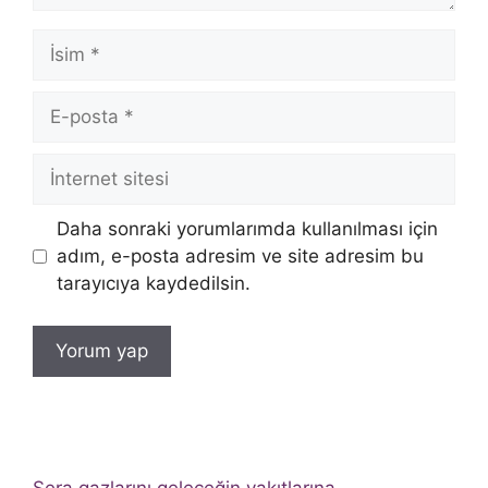
İsim
E-
posta
İnternet
sitesi
Daha sonraki yorumlarımda kullanılması için
adım, e-posta adresim ve site adresim bu
tarayıcıya kaydedilsin.
Sera gazlarını geleceğin yakıtlarına