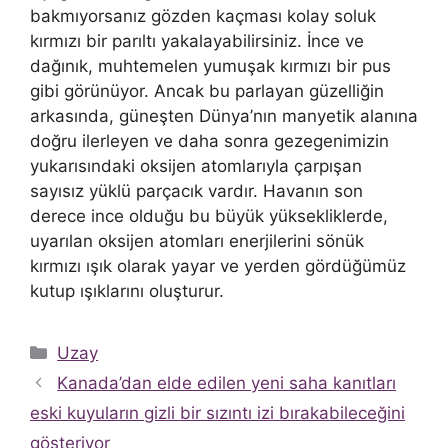
bakmıyorsanız gözden kaçması kolay soluk
kırmızı bir parıltı yakalayabilirsiniz. İnce ve
dağınık, muhtemelen yumuşak kırmızı bir pus
gibi görünüyor. Ancak bu parlayan güzelliğin
arkasında, güneşten Dünya’nın manyetik alanına
doğru ilerleyen ve daha sonra gezegenimizin
yukarısındaki oksijen atomlarıyla çarpışan
sayısız yüklü parçacık vardır. Havanın son
derece ince olduğu bu büyük yüksekliklerde,
uyarılan oksijen atomları enerjilerini sönük
kırmızı ışık olarak yayar ve yerden gördüğümüz
kutup ışıklarını oluşturur.
Kategoriler
Uzay
Kanada’dan elde edilen yeni saha kanıtları
eski kuyuların gizli bir sızıntı izi bırakabileceğini
gösteriyor