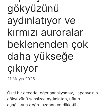
gökyüzünü
aydınlatıyor ve
kırmızı auroralar
beklenenden çok
daha yükseğe
çıkıyor
21 Mayıs 2026
Özel bir gecede, eğer şanslıysanız, Japonya’nın
gökyüzünü sessizce aydınlatan, ufkun
aşağılarına doğru uzanan ve dikkatli