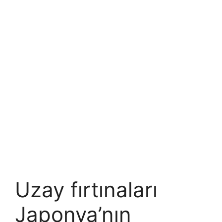
Uzay fırtınaları
Japonya’nın