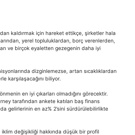
dan kaldırmak için hareket ettikçe, şirketler hala
larından, yerel topluluklardan, borç verenlerden,
ndan ve birçok eyaletten gezegenin daha iyi
emisyonlarında dizginlemezse, artan sıcaklıklardan
le karşılaşacağını biliyor.
dönmenin en iyi çıkarları olmadığını görecektir.
arney tarafından ankete katılan baş finans
a gelirlerinin en az% 2’sini sürdürülebilirlikte
iklim değişikliği hakkında düşük bir profil