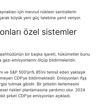
ynakları için mevcut nükleer santrallerin
şarak büyük yeni güç talebine yanıt veriyor.
onları özel sistemler
 taahhüdünün bir başka işareti, hükümetler bunu
 gazı emisyonlarını ölçüp bildirmeleridir.
ini ve S&P 500’ün% 85’ini temsil eden yaklaşık
tmeyen CDP’ye bildirmektedir. Emisyonları ifşa
gisi tutmak gibidir. Bir şirketin ilerlemesini
esel riskleri planlamasına yardımcı olur. 2024
kli şirket CDP’ye emisyonları açıkladı.