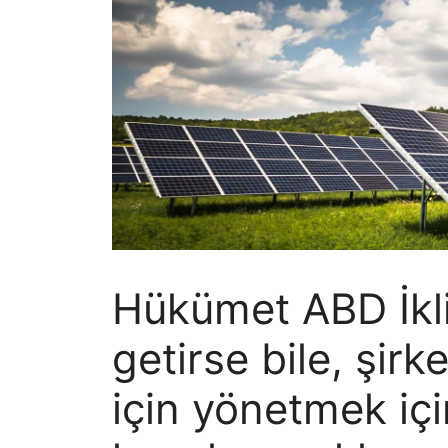
Hükümet ABD İklim
getirse bile, şirke
için yönetmek içi