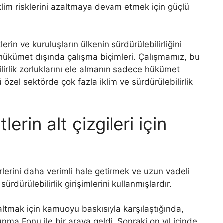
iklim risklerini azaltmaya devam etmek için güçlü
erin ve kuruluşların ülkenin sürdürülebilirliğini
 hükümet dışında çalışma biçimleri. Çalışmamız, bu
irlik zorluklarını ele almanın sadece hükümet
özel sektörde çok fazla iklim ve sürdürülebilirlik
lerin alt çizgileri için
irlerini daha verimli hale getirmek ve uzun vadeli
 sürdürülebilirlik girişimlerini kullanmışlardır.
altmak için kamuoyu baskısıyla karşılaştığında,
nma Fonu ile bir araya geldi. Sonraki on yıl içinde