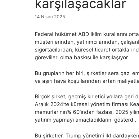
karşılaşacaklar
14 Nisan 2025
Federal hükümet ABD iklim kurallarını orta
müşterilerinden, yatırımcılarından, çalışan
sigortacılardan, küresel ticaret ortakları
görevlileri olma baskısı ile karşılaşıyor.
Bu grupların her biri, şirketler sera gazı 
ve aşırı hava koşullarından artan maliyetler
Birçok şirket, geçmiş kirletici yollara geri 
Aralık 2024’te küresel yönetim firması Ke
memurlarının% 60’ından fazlası, 2025 yılınd
yatırım yapmayı amaçladıklarını gösterdi.
Bu şirketler, Trump yönetimi iktidardayken 