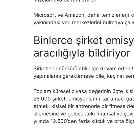
Microsoft ve Amazon, daha temiz enerji ka
yakınındaki veri merkezlerini bulmaya çalı
Binlerce şirket emisy
aracılığıyla bildiriyor
Şirketlerin sürdürülebilirliğe devam eden
yapmalarını gerektirmese bile, kaçının sera
Toplam küresel piyasa değerinin üçte ikis
25.000 şirket, emisyonlarını kar amacı gü
etmek, kişisel bir antrenörle bir fitness der
izlemesine ve gelecekteki finansal ve çevr
yılında 12.500’den fazla küçük ve orta ölçe