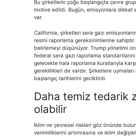
Bu şirketlerin çoğu başlangıçta çevre grup
motive edildi. Bugün, emisyonlara dikkat
var.
California, şirketleri sera gazı emisyonlar
resmi raporlama gereksinimlerine sahiptir. 
belirlemeyi düşünüyor. Trump yönetimi 
federal sera gazı raporlama standartlarını 
gelecekte hala raporlama kurallarıyla karşı
gereklilikleri de vardır. Şirketlere uymala
başlangıç ​​tarihlerini geciktirdi.
Daha temiz tedarik zi
olabilir
İklim ve çevresel riskleri göz önünde bulun
verimliliklerini artırmasına ve iklim değişi