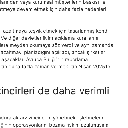
larından veya kurumsal müşterilerin baskısı ile
 etmeye devam etmek için daha fazla nedenleri
ını azaltmaya teşvik etmek için tasarlanmış kendi
Ve diğer devletler iklim açıklama kurallarını
onlara meydan okumaya söz verdi ve aynı zamanda
azaltmayı planladığını açıkladı, ancak şirketler
laşacaklar. Avrupa Birliği’nin raporlama
rı için daha fazla zaman vermek için Nisan 2025’te
ncirleri de daha verimli
durarak arz zincirlerini yönetmek, işletmelerin
kliğinin operasyonlarını bozma riskini azaltmasına