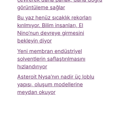
görüntüleme sağlar
Bu yaz henüz sıcaklık rekorları
kırılmıyor. Bilim insanları, El
Nino’nun devreye girmesini
bekleyin diyor
Yeni membran endüstriyel
solventlerin saflaştırılmasını
hızlandırıyor
Asteroit Nysa’nın nadir üç loblu
yapısı, oluşum modellerine
meydan okuyor