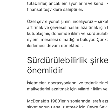
tutabilirler, ancak emisyonlarını ve kendi 
finansal teşviklere sahiptirler.
Özel çevre yönetişimini inceliyoruz – şirketl
artırmak ve çevresel hasarı azaltmak için
kutuplaşmış dönemde iklim ve sürdürülebil
eylemi meselesi olmadığını buluyor. Çünkü 
ilerlemesi devam etmektedir.
Sürdürülebilirlik şirket
önemlidir
İşletmeler, operasyonlarını ve tedarik zinc
maliyetlerini azaltmak için yıllardır iklim ve
McDonald’s 1980’lerin sonlarında israfı az
şirket sorunu analiz etmek için Çevre Savu