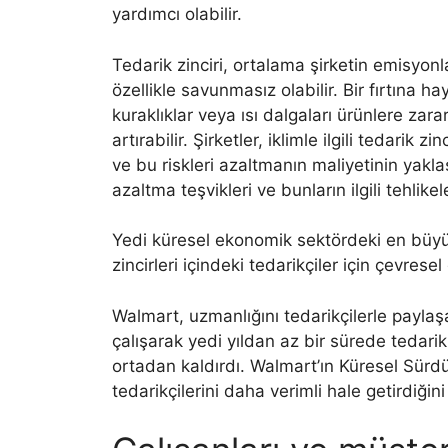
yardımcı olabilir.
Tedarik zinciri, ortalama şirketin emisyonl
özellikle savunmasız olabilir. Bir fırtına h
kuraklıklar veya ısı dalgaları ürünlere zarar
artırabilir. Şirketler, iklimle ilgili tedarik 
ve bu riskleri azaltmanın maliyetinin yakla
azaltma teşvikleri ve bunların ilgili tehlik
Yedi küresel ekonomik sektördeki en büyük 
zincirleri içindeki tedarikçiler için çevresel
Walmart, uzmanlığını tedarikçilerle paylaşa
çalışarak yedi yıldan az bir sürede tedari
ortadan kaldırdı. Walmart’ın Küresel Sürd
tedarikçilerini daha verimli hale getirdiğini 