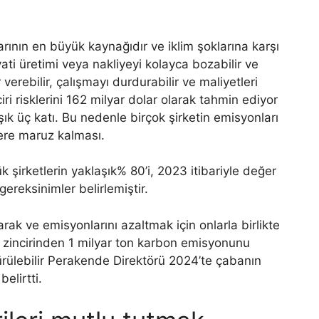
arının en büyük kaynağıdır ve iklim şoklarına karşı
ayati üretimi veya nakliyeyi kolayca bozabilir ve
 verebilir, çalışmayı durdurabilir ve maliyetleri
zinciri risklerini 162 milyar dolar olarak tahmin ediyor
şık üç katı. Bu nedenle birçok şirketin emisyonları
elere maruz kalması.
şirketlerin yaklaşık% 80’i, 2023 itibariyle değer
 gereksinimler belirlemiştir.
rak ve emisyonlarını azaltmak için onlarla birlikte
k zincirinden 1 milyar ton karbon emisyonunu
ürülebilir Perakende Direktörü 2024’te çabanın
belirtti.