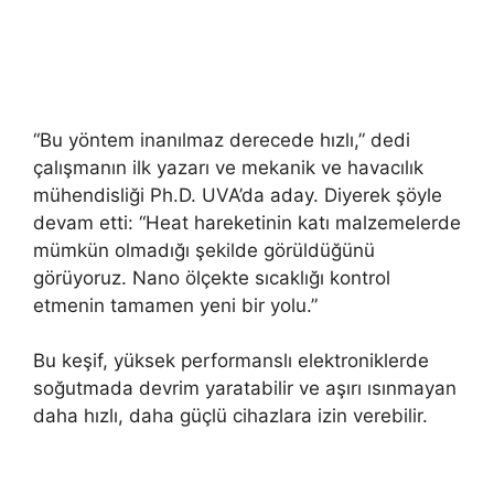
“Bu yöntem inanılmaz derecede hızlı,” dedi
çalışmanın ilk yazarı ve mekanik ve havacılık
mühendisliği Ph.D. UVA’da aday. Diyerek şöyle
devam etti: “Heat hareketinin katı malzemelerde
mümkün olmadığı şekilde görüldüğünü
görüyoruz. Nano ölçekte sıcaklığı kontrol
etmenin tamamen yeni bir yolu.”
Bu keşif, yüksek performanslı elektroniklerde
soğutmada devrim yaratabilir ve aşırı ısınmayan
daha hızlı, daha güçlü cihazlara izin verebilir.