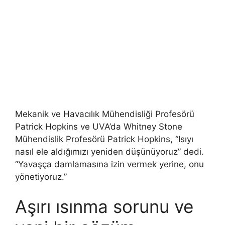
Mekanik ve Havacılık Mühendisliği Profesörü
Patrick Hopkins ve UVA’da Whitney Stone
Mühendislik Profesörü Patrick Hopkins, “Isıyı
nasıl ele aldığımızı yeniden düşünüyoruz” dedi.
“Yavaşça damlamasına izin vermek yerine, onu
yönetiyoruz.”
Aşırı ısınma sorunu ve