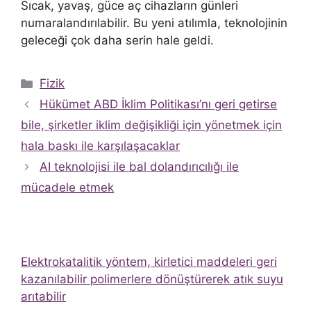
Sıcak, yavaş, güce aç cihazların günleri
numaralandırılabilir. Bu yeni atılımla, teknolojinin
geleceği çok daha serin hale geldi.
Kategoriler
Fizik
Hükümet ABD İklim Politikası’nı geri getirse
bile, şirketler iklim değişikliği için yönetmek için
hala baskı ile karşılaşacaklar
AI teknolojisi ile bal dolandırıcılığı ile
mücadele etmek
Elektrokatalitik yöntem, kirletici maddeleri geri
kazanılabilir polimerlere dönüştürerek atık suyu
arıtabilir