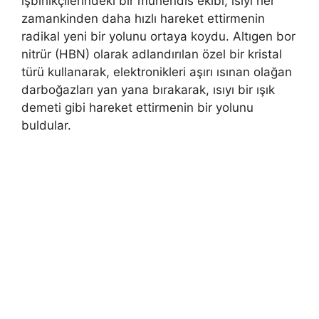
işbirlikçilerindeki bir mühendis ekibi, ısıyı her
zamankinden daha hızlı hareket ettirmenin
radikal yeni bir yolunu ortaya koydu. Altıgen bor
nitrür (HBN) olarak adlandırılan özel bir kristal
türü kullanarak, elektronikleri aşırı ısınan olağan
darboğazları yan yana bırakarak, ısıyı bir ışık
demeti gibi hareket ettirmenin bir yolunu
buldular.