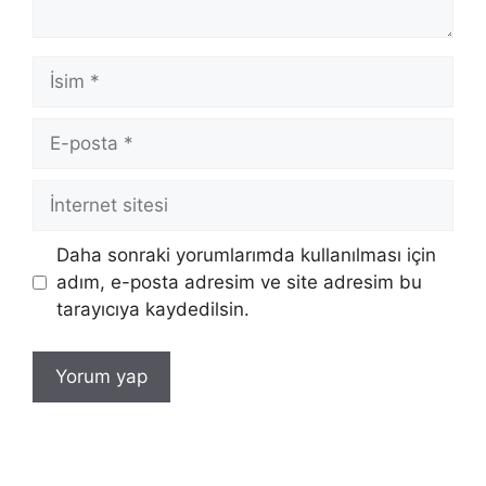
İsim
E-
posta
İnternet
sitesi
Daha sonraki yorumlarımda kullanılması için
adım, e-posta adresim ve site adresim bu
tarayıcıya kaydedilsin.