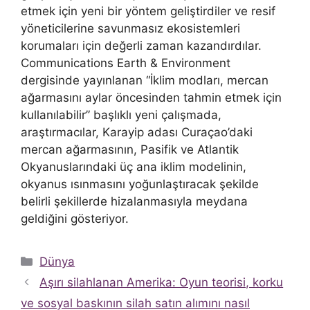
etmek için yeni bir yöntem geliştirdiler ve resif
yöneticilerine savunmasız ekosistemleri
korumaları için değerli zaman kazandırdılar.
Communications Earth & Environment
dergisinde yayınlanan “İklim modları, mercan
ağarmasını aylar öncesinden tahmin etmek için
kullanılabilir” başlıklı yeni çalışmada,
araştırmacılar, Karayip adası Curaçao’daki
mercan ağarmasının, Pasifik ve Atlantik
Okyanuslarındaki üç ana iklim modelinin,
okyanus ısınmasını yoğunlaştıracak şekilde
belirli şekillerde hizalanmasıyla meydana
geldiğini gösteriyor.
Kategoriler
Dünya
Aşırı silahlanan Amerika: Oyun teorisi, korku
ve sosyal baskının silah satın alımını nasıl