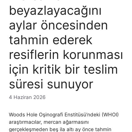
beyazlayacağını
aylar öncesinden
tahmin ederek
resiflerin korunması
için kritik bir teslim
süresi sunuyor
4 Haziran 2026
Woods Hole Oşinografi Enstitüsü’ndeki (WHOI)
araştırmacılar, mercan ağarmasını
gerçekleşmeden beş ila altı ay önce tahmin