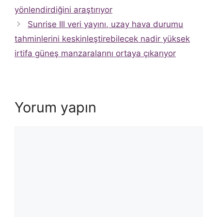
yönlendirdiğini araştırıyor
Sunrise III veri yayını, uzay hava durumu
tahminlerini keskinleştirebilecek nadir yüksek
irtifa güneş manzaralarını ortaya çıkarıyor
Yorum yapın
Yorum