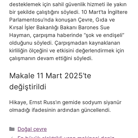
desteklemek için sahil güvenlik hizmeti ile yakın
bir şekilde çalıştığını söyledi. 10 Mart’ta İngiltere
Parlamentosu’nda konuşan Çevre, Gıda ve
Kırsal İşler Bakanlığı Bakanı Barones Sue
Hayman, çarpışma haberinde “şok ve endişeli”
olduğunu söyledi. Çarpışmadan kaynaklanan
kirliliğin ölçeğini ve etkisini değerlendirmek için
çalışmanın devam ettiğini söyledi.
Makale 11 Mart 2025’te
değiştirildi
Hikaye, Ernst Russ’ın gemide sodyum siyanür
olmadığı ifadesinin ardından güncellendi.
Kategoriler
Doğal çevre