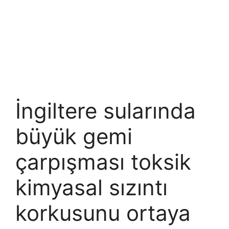
İngiltere sularında
büyük gemi
çarpışması toksik
kimyasal sızıntı
korkusunu ortaya