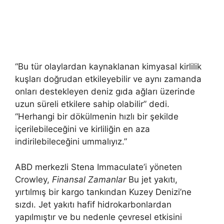
“Bu tür olaylardan kaynaklanan kimyasal kirlilik
kuşları doğrudan etkileyebilir ve aynı zamanda
onları destekleyen deniz gıda ağları üzerinde
uzun süreli etkilere sahip olabilir” dedi.
“Herhangi bir dökülmenin hızlı bir şekilde
içerilebileceğini ve kirliliğin en aza
indirilebileceğini ummalıyız.”
ABD merkezli Stena Immaculate’i yöneten
Crowley,
Finansal Zamanlar
Bu jet yakıtı,
yırtılmış bir kargo tankından Kuzey Denizi’ne
sızdı. Jet yakıtı hafif hidrokarbonlardan
yapılmıştır ve bu nedenle çevresel etkisini