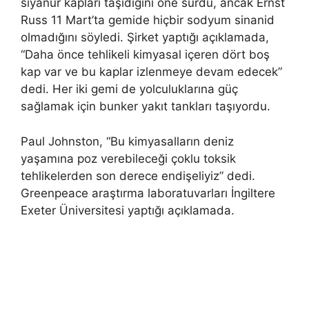
siyanür kapları taşıdığını öne sürdü, ancak Ernst
Russ 11 Mart’ta gemide hiçbir sodyum sinanid
olmadığını söyledi. Şirket yaptığı açıklamada,
“Daha önce tehlikeli kimyasal içeren dört boş
kap var ve bu kaplar izlenmeye devam edecek”
dedi. Her iki gemi de yolculuklarına güç
sağlamak için bunker yakıt tankları taşıyordu.
Paul Johnston, “Bu kimyasalların deniz
yaşamına poz verebileceği çoklu toksik
tehlikelerden son derece endişeliyiz” dedi.
Greenpeace araştırma laboratuvarları
İngiltere
Exeter Üniversitesi yaptığı açıklamada.