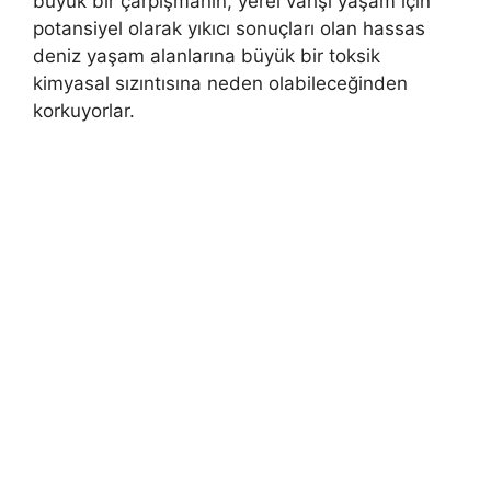
büyük bir çarpışmanın, yerel vahşi yaşam için
potansiyel olarak yıkıcı sonuçları olan hassas
deniz yaşam alanlarına büyük bir toksik
kimyasal sızıntısına neden olabileceğinden
korkuyorlar.