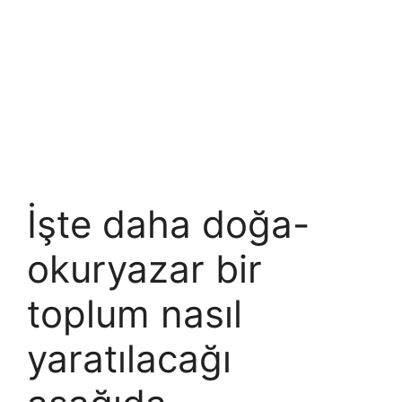
İşte daha doğa-
okuryazar bir
toplum nasıl
yaratılacağı