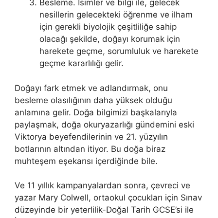
Besleme. İsimler ve bilgi ile, gelecek
nesillerin gelecekteki öğrenme ve ilham
için gerekli biyolojik çeşitliliğe sahip
olacağı şekilde, doğayı korumak için
harekete geçme, sorumluluk ve harekete
geçme kararlılığı gelir.
Doğayı fark etmek ve adlandırmak, onu
besleme olasılığının daha yüksek olduğu
anlamına gelir. Doğa bilgimizi başkalarıyla
paylaşmak, doğa okuryazarlığı gündemini eski
Viktorya beyefendilerinin ve 21. yüzyılın
botlarının altından itiyor. Bu doğa biraz
muhteşem eşekarısı içerdiğinde bile.
Ve 11 yıllık kampanyalardan sonra, çevreci ve
yazar Mary Colwell, ortaokul çocukları için Sınav
düzeyinde bir yeterlilik-Doğal Tarih GCSE’si ile