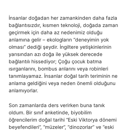
İnsanlar doğadan her zamankinden daha fazla
bağlantısızdır, kısmen teknoloji, doğada zaman
geçirmek için daha az nedenimiz olduğu
anlamına gelir – ekologların “deneyimin yok
olması” dediği şeydir. İngiltere yetişkinlerinin
yarısından azı doğa ile yüksek derecede
bağlantılı hissediyor; Çoğu çocuk batma
ısırganlarını, bombus arılarını veya robinleri
tanımlayamaz. İnsanlar doğal tarih teriminin ne
anlama geldiğini veya neden önemli olduğunu
anlamıyorlar.
Son zamanlarda ders verirken buna tanık
oldum. Bir sınıf anketinde, biyobilim
öğrencilerim doğal tarihi “Eski Viktorya dönemi
beyefendileri”, “müzeler”, “dinozorlar” ve “eski