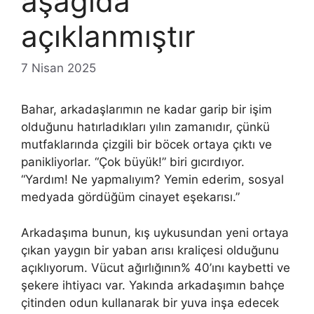
aşağıda
açıklanmıştır
7 Nisan 2025
Bahar, arkadaşlarımın ne kadar garip bir işim
olduğunu hatırladıkları yılın zamanıdır, çünkü
mutfaklarında çizgili bir böcek ortaya çıktı ve
panikliyorlar. “Çok büyük!” biri gıcırdıyor.
“Yardım! Ne yapmalıyım? Yemin ederim, sosyal
medyada gördüğüm cinayet eşekarısı.”
Arkadaşıma bunun, kış uykusundan yeni ortaya
çıkan yaygın bir yaban arısı kraliçesi olduğunu
açıklıyorum. Vücut ağırlığının% 40’ını kaybetti ve
şekere ihtiyacı var. Yakında arkadaşımın bahçe
çitinden odun kullanarak bir yuva inşa edecek