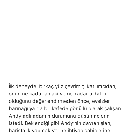
İlk deneyde, birkaç yüz çevrimiçi katılımcıdan,
onun ne kadar ahlaki ve ne kadar aldatıcı
olduğunu değerlendirmeden önce, evsizler
barınağı ya da bir kafede gönüllü olarak çalışan
Andy adlı adamın durumunu düşünmelerini
istedi. Beklendiği gibi Andy’nin davranışları,
baristalık yapmak yerine ihtiyaç sahiplerine