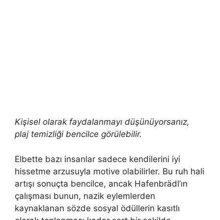
Kişisel olarak faydalanmayı düşünüyorsanız,
plaj temizliği bencilce görülebilir.
Elbette bazı insanlar sadece kendilerini iyi
hissetme arzusuyla motive olabilirler. Bu ruh hali
artışı sonuçta bencilce, ancak Hafenbrädl’ın
çalışması bunun, nazik eylemlerden
kaynaklanan sözde sosyal ödüllerin kasıtlı