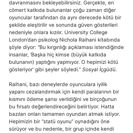
davranmasını bekleyebilirsiniz. Gerçekte, en
cömert katkıda bulunanlar çoğu zaman diğer
oyuncular tarafından da aynı derecede kötü bir
şekilde eleştirilir ve sonunda güven gösterileri
nedeniyle onlara kızılır. University College
London’dan psikolog Nichola Raihani kitabında
şöyle diyor: “Bu kırgınlığı açıklaması istendiğinde
insanlar, ‘Başka hiç kimse (büyük katkıda
bulunanın) yaptığını yapmıyor. O hepimizi kötü
gösteriyor’ gibi şeyler söyledi.”
Sosyal İçgüdü
.
Raihani, bazı deneylerde oyunculara iyilik
yapanı cezalandırmak için kendi paralarının bir
kısmını ödeme şansı verildiğini ve birçoğunun
bu fırsatı değerlendireceğini belirtiyor. Hatta
bazıları onları tamamen oyundan atmak istiyor.
Hepimizin bir “statü oyunu” oynadığını öne
sürüyor ve bu nedenle, bir grup içinde kendi