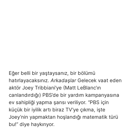
Eğer belli bir yaştaysanız, bir bölümü
hatırlayacaksınız.
Arkadaşlar
Gelecek vaat eden
aktör Joey Tribbiani’ye (Matt LeBlanc’ın
canlandırdığı) PBS’de bir yardım kampanyasına
ev sahipliği yapma şansı veriliyor. “PBS için
küçük bir iyilik artı biraz TV’ye çıkma, işte
Joey’nin yapmaktan hoşlandığı matematik türü
bu!” diye haykırıyor.