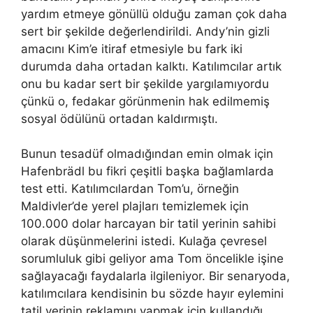
yardım etmeye gönüllü olduğu zaman çok daha
sert bir şekilde değerlendirildi. Andy’nin gizli
amacını Kim’e itiraf etmesiyle bu fark iki
durumda daha ortadan kalktı. Katılımcılar artık
onu bu kadar sert bir şekilde yargılamıyordu
çünkü o, fedakar görünmenin hak edilmemiş
sosyal ödülünü ortadan kaldırmıştı.
Bunun tesadüf olmadığından emin olmak için
Hafenbrädl bu fikri çeşitli başka bağlamlarda
test etti. Katılımcılardan Tom’u, örneğin
Maldivler’de yerel plajları temizlemek için
100.000 dolar harcayan bir tatil yerinin sahibi
olarak düşünmelerini istedi. Kulağa çevresel
sorumluluk gibi geliyor ama Tom öncelikle işine
sağlayacağı faydalarla ilgileniyor. Bir senaryoda,
katılımcılara kendisinin bu sözde hayır eylemini
tatil yerinin reklamını yapmak için kullandığı