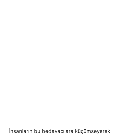
İnsanların bu bedavacılara küçümseyerek