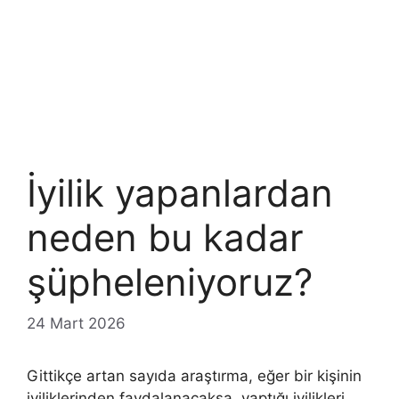
İyilik yapanlardan
neden bu kadar
şüpheleniyoruz?
24 Mart 2026
Gittikçe artan sayıda araştırma, eğer bir kişinin
iyiliklerinden faydalanacaksa, yaptığı iyilikleri