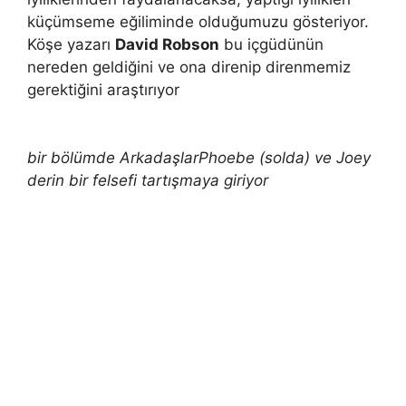
küçümseme eğiliminde olduğumuzu gösteriyor.
Köşe yazarı
David Robson
bu içgüdünün
nereden geldiğini ve ona direnip direnmemiz
gerektiğini araştırıyor
bir bölümde
Arkadaşlar
Phoebe (solda) ve Joey
derin bir felsefi tartışmaya giriyor