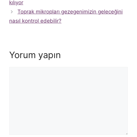
kılıyor
Toprak mikropları gezegenimizin geleceğini
nasıl kontrol edebilir?
Yorum yapın
Yorum