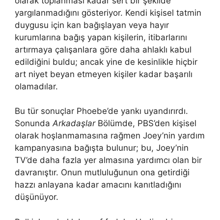
olarak toplanması kadar sert bir şekilde
yargılanmadığını gösteriyor. Kendi kişisel tatmin
duygusu için kan bağışlayan veya hayır
kurumlarına bağış yapan kişilerin, itibarlarını
artırmaya çalışanlara göre daha ahlaklı kabul
edildiğini buldu; ancak yine de kesinlikle hiçbir
art niyet beyan etmeyen kişiler kadar başarılı
olamadılar.
Bu tür sonuçlar Phoebe’de yankı uyandırırdı.
Sonunda
Arkadaşlar
Bölümde, PBS’den kişisel
olarak hoşlanmamasına rağmen Joey’nin yardım
kampanyasına bağışta bulunur; bu, Joey’nin
TV’de daha fazla yer almasına yardımcı olan bir
davranıştır. Onun mutluluğunun ona getirdiği
hazzı anlayana kadar amacını kanıtladığını
düşünüyor.