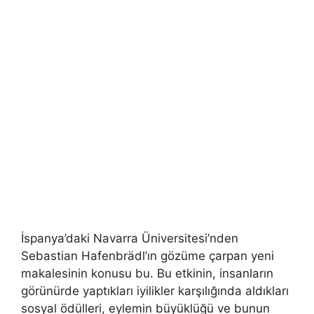
İspanya’daki Navarra Üniversitesi’nden
Sebastian Hafenbrädl’ın gözüme çarpan yeni
makalesinin konusu bu. Bu etkinin, insanların
görünürde yaptıkları iyilikler karşılığında aldıkları
sosyal ödülleri, eylemin büyüklüğü ve bunun