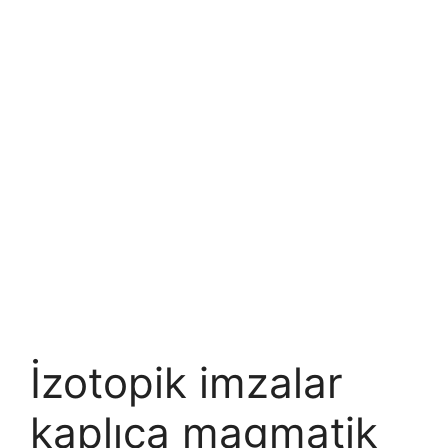
İzotopik imzalar
kaplıca magmatik