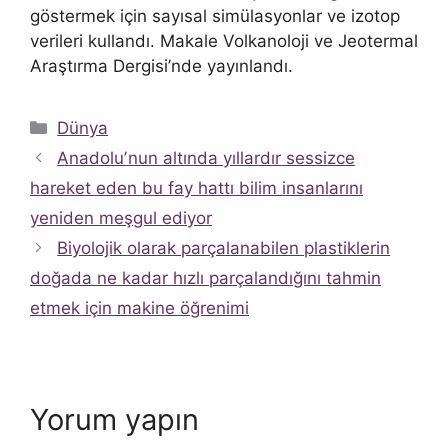
göstermek için sayısal simülasyonlar ve izotop
verileri kullandı. Makale Volkanoloji ve Jeotermal
Araştırma Dergisi’nde yayınlandı.
Kategoriler
Dünya
Anadoluʼnun altında yıllardır sessizce
hareket eden bu fay hattı bilim insanlarını
yeniden meşgul ediyor
Biyolojik olarak parçalanabilen plastiklerin
doğada ne kadar hızlı parçalandığını tahmin
etmek için makine öğrenimi
Yorum yapın