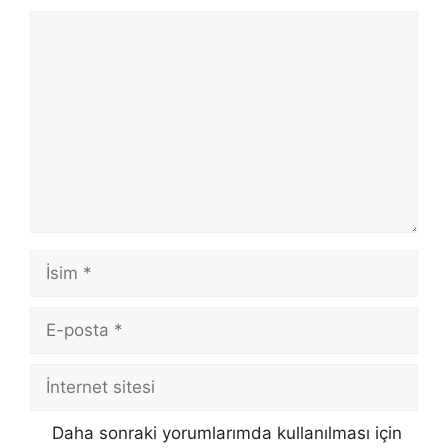
Yorum
İsim
E-
posta
İnternet
sitesi
Daha sonraki yorumlarımda kullanılması için