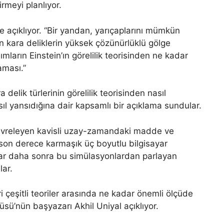
rmeyi planlıyor.
ye açıklıyor. “Bir yandan, yarıçaplarını mümkün
n kara deliklerin yüksek çözünürlüklü gölge
ımların Einstein’ın görelilik teorisinden ne kadar
aması.”
a delik türlerinin görelilik teorisinden nasıl
ıl yansıdığına dair kapsamlı bir açıklama sundular.
 çevreleyen kavisli uzay-zamandaki madde ve
 son derece karmaşık üç boyutlu bilgisayar
ılar daha sonra bu simülasyonlardan parlayan
lar.
ri çeşitli teoriler arasında ne kadar önemli ölçüde
üsü’nün başyazarı Akhil Uniyal açıklıyor.