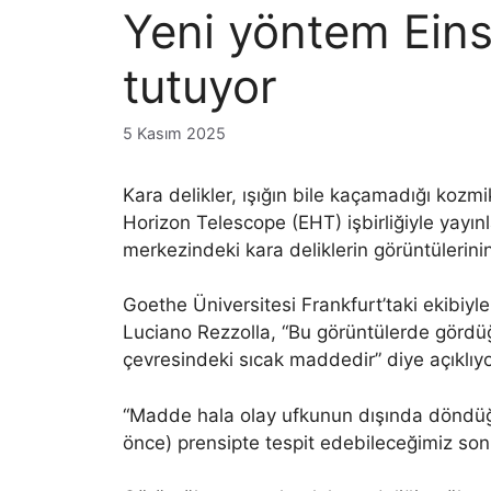
Yeni yöntem Einst
tutuyor
5 Kasım 2025
Kara delikler, ışığın bile kaçamadığı kozmik
Horizon Telescope (EHT) işbirliğiyle yay
merkezindeki kara deliklerin görüntülerini
Goethe Üniversitesi Frankfurt’taki ekibiyle
Luciano Rezzolla, “Bu görüntülerde gördüğ
çevresindeki sıcak maddedir” diye açıklıyo
“Madde hala olay ufkunun dışında döndüğü
önce) prensipte tespit edebileceğimiz son ış