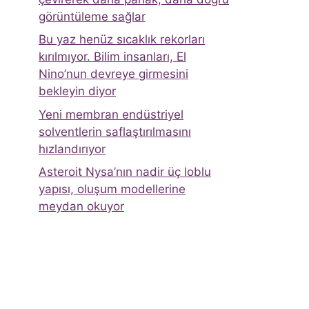
görüntüleme sağlar
Bu yaz henüz sıcaklık rekorları
kırılmıyor. Bilim insanları, El
Nino’nun devreye girmesini
bekleyin diyor
Yeni membran endüstriyel
solventlerin saflaştırılmasını
hızlandırıyor
Asteroit Nysa’nın nadir üç loblu
yapısı, oluşum modellerine
meydan okuyor