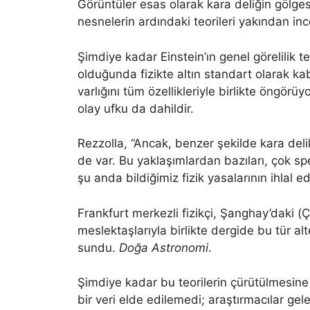
Görüntüler esas olarak kara deliğin gölgesi
nesnelerin ardındaki teorileri yakından inc
Şimdiye kadar Einstein’ın genel görelilik
olduğunda fizikte altın standart olarak kab
varlığını tüm özellikleriyle birlikte öngörü
olay ufku da dahildir.
Rezzolla, “Ancak, benzer şekilde kara deli
de var. Bu yaklaşımlardan bazıları, çok spe
şu anda bildiğimiz fizik yasalarının ihlal ed
Frankfurt merkezli fizikçi, Şanghay’daki 
meslektaşlarıyla birlikte dergide bu tür alte
sundu.
Doğa Astronomi
.
Şimdiye kadar bu teorilerin çürütülmesi
bir veri elde edilemedi; araştırmacılar gele