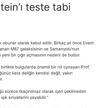
ein’ı teste tabi
 oburlar olarak kabul edilir. Birkaç yıl önce Event
ınlanan M87 galaksisinin ve Samanyolu’nun
n yeni bir çığır açmasının nedeni de budur.
 birlikte bulgularda önemli bir rol oynayan Prof.
ünüz kara deliğin kendisi değil, yakın
r.
 sürece (kaçınılmaz olarak içeri çekilmeden
ık sinyallerini yayabilir.”