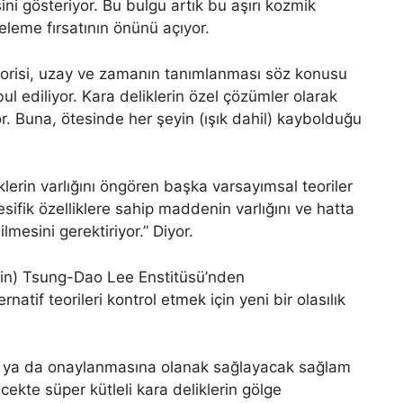
ni gösteriyor. Bu bulgu artık bu aşırı kozmik
eleme fırsatının önünü açıyor.
 teorisi, uzay ve zamanın tanımlanması söz konusu
ul ediliyor. Kara deliklerin özel çözümler olarak
yor. Buna, ötesinde her şeyin (ışık dahil) kaybolduğu
klerin varlığını öngören başka varsayımsal teoriler
sifik özelliklere sahip maddenin varlığını ve hatta
ilmesini gerektiriyor.” Diyor.
(Çin) Tsung-Dao Lee Enstitüsü’nden
rnatif teorileri kontrol etmek için yeni bir olasılık
ne ya da onaylanmasına olanak sağlayacak sağlam
cekte süper kütleli kara deliklerin gölge