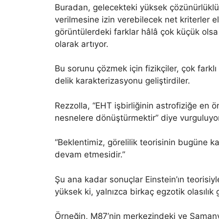
Buradan, gelecekteki yüksek çözünürlüklü öl
verilmesine izin verebilecek net kriterler
görüntülerdeki farklar hâlâ çok küçük olsa
olarak artıyor.
Bu sorunu çözmek için fizikçiler, çok farklı
delik karakterizasyonu geliştirdiler.
Rezzolla, “EHT işbirliğinin astrofiziğe en ön
nesnelere dönüştürmektir” diye vurguluyor
“Beklentimiz, görelilik teorisinin bugüne 
devam etmesidir.”
Şu ana kadar sonuçlar Einstein’ın teorisiy
yüksek ki, yalnızca birkaç egzotik olasılık 
Örneğin, M87’nin merkezindeki ve Samanyo