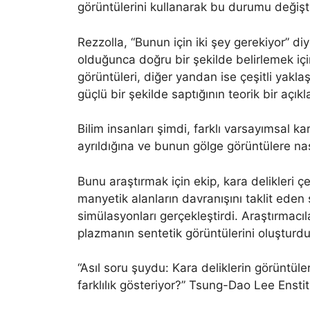
görüntülerini kullanarak bu durumu değişti
Rezzolla, “Bunun için iki şey gerekiyor” di
olduğunca doğru bir şekilde belirlemek içi
görüntüleri, diğer yandan ise çeşitli yaklaş
güçlü bir şekilde saptığının teorik bir açıkl
Bilim insanları şimdi, farklı varsayımsal kar
ayrıldığına ve bunun gölge görüntülere nas
Bunu araştırmak için ekip, kara delikleri
manyetik alanların davranışını taklit eden
simülasyonları gerçekleştirdi. Araştırmac
plazmanın sentetik görüntülerini oluşturdu
“Asıl soru şuydu: Kara deliklerin görüntüle
farklılık gösteriyor?” Tsung-Dao Lee Enstit