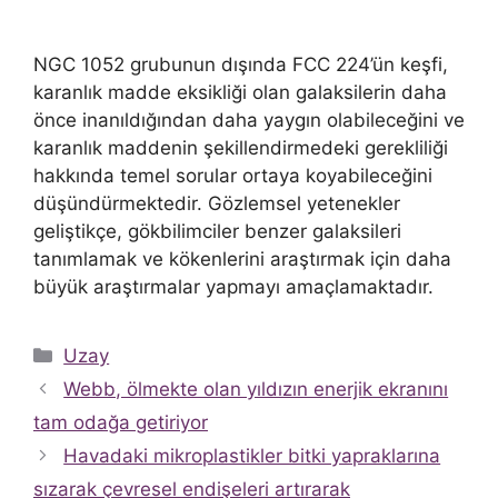
NGC 1052 grubunun dışında FCC 224’ün keşfi,
karanlık madde eksikliği olan galaksilerin daha
önce inanıldığından daha yaygın olabileceğini ve
karanlık maddenin şekillendirmedeki gerekliliği
hakkında temel sorular ortaya koyabileceğini
düşündürmektedir. Gözlemsel yetenekler
geliştikçe, gökbilimciler benzer galaksileri
tanımlamak ve kökenlerini araştırmak için daha
büyük araştırmalar yapmayı amaçlamaktadır.
Kategoriler
Uzay
Webb, ölmekte olan yıldızın enerjik ekranını
tam odağa getiriyor
Havadaki mikroplastikler bitki yapraklarına
sızarak çevresel endişeleri artırarak