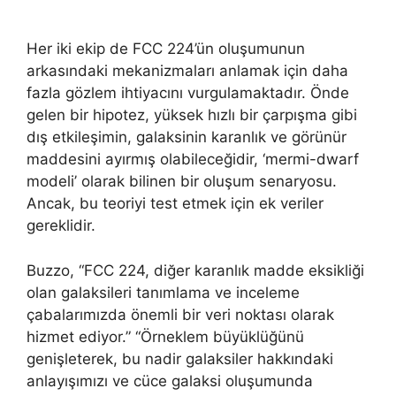
Her iki ekip de FCC 224’ün oluşumunun
arkasındaki mekanizmaları anlamak için daha
fazla gözlem ihtiyacını vurgulamaktadır. Önde
gelen bir hipotez, yüksek hızlı bir çarpışma gibi
dış etkileşimin, galaksinin karanlık ve görünür
maddesini ayırmış olabileceğidir, ‘mermi-dwarf
modeli’ olarak bilinen bir oluşum senaryosu.
Ancak, bu teoriyi test etmek için ek veriler
gereklidir.
Buzzo, “FCC 224, diğer karanlık madde eksikliği
olan galaksileri tanımlama ve inceleme
çabalarımızda önemli bir veri noktası olarak
hizmet ediyor.” “Örneklem büyüklüğünü
genişleterek, bu nadir galaksiler hakkındaki
anlayışımızı ve cüce galaksi oluşumunda