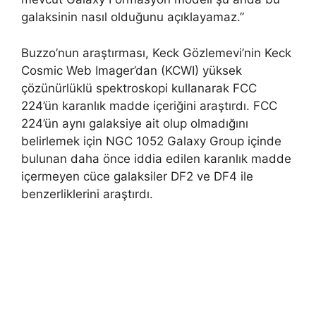
galaksinin nasıl olduğunu açıklayamaz.”
Buzzo’nun araştırması, Keck Gözlemevi’nin Keck
Cosmic Web Imager’dan (KCWI) yüksek
çözünürlüklü spektroskopi kullanarak FCC
224’ün karanlık madde içeriğini araştırdı. FCC
224’ün aynı galaksiye ait olup olmadığını
belirlemek için NGC 1052 Galaxy Group içinde
bulunan daha önce iddia edilen karanlık madde
içermeyen cüce galaksiler DF2 ve DF4 ile
benzerliklerini araştırdı.