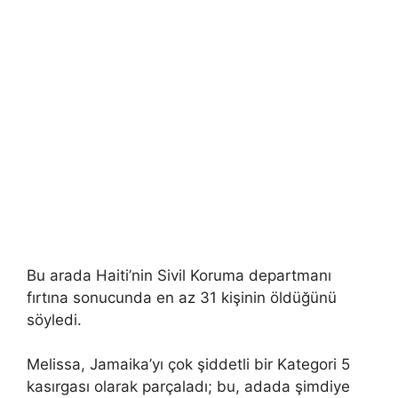
Bu arada Haiti’nin Sivil Koruma departmanı
fırtına sonucunda en az 31 kişinin öldüğünü
söyledi.
Melissa, Jamaika’yı çok şiddetli bir Kategori 5
kasırgası olarak parçaladı; bu, adada şimdiye